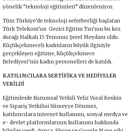
yönelik “teknoloji eğitimleri” düzenleniyor.
Tüm Türkiye’de teknoloji seferberliği başlatan
Türk Telekom’un Gezici Eğitim Tırı’nın bu kez
durağı Halkalı 15 Temmuz Şeref Meydanı oldu.
Küçükçekmeceli kadınların büyük ilgisiyle
gerçekleşen eğitime, Küçükçekmece
Belediyesi’nin kadın personelleri de katıldı.
KATILIMCILARA SERTİFİKA VE HEDİYELER
VERİLDİ
Eğitimlerde Kurumsal Yetkili Yeliz Vural Keskin
ve Sipariş Yetkilisi Sümeyye Dönmez,
katılımcılara internet kullanımı, sosyal medya ve
e- devlet platformlarının kullanımı hakkında
bilgiler verdi. Ayrıca, Skype ve Google Maps gibi