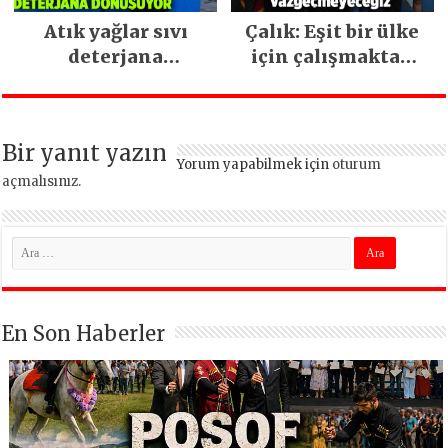
Atık yağlar sıvı
Çalık: Eşit bir ülke
deterjana
için çalışmaktan
dönüşüyor
vazgeçmeyeceğiz
Bir yanıt yazın
Yorum yapabilmek için
oturum
açmalısınız
.
En Son Haberler