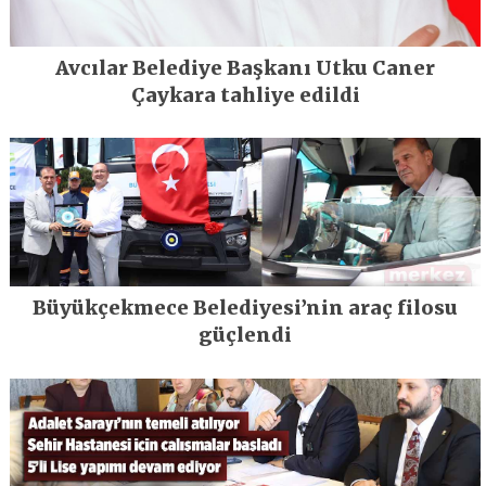
Avcılar Belediye Başkanı Utku Caner
Çaykara tahliye edildi
Büyükçekmece Belediyesi’nin araç filosu
güçlendi