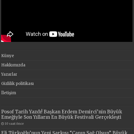
Künye
Hakkımızda
Yazarlar
Gizlilik politikası
İletişim
Posof Tarih Yazdı! Başkan Erdem Demirci’nin Büyük
Emeğiyle Son Yılların En Büyük Festivali Gerçekleşti
10 saat önce
Eli Türkoğlu’nun Yeni Şarkısı “Canın Sağ Olsun” Büyük