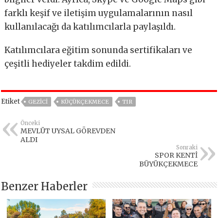
farklı keşif ve iletişim uygulamalarının nasıl
kullanılacağı da katılımcılarla paylaşıldı.
Katılımcılara eğitim sonunda sertifikaları ve
çeşitli hediyeler takdim edildi.
Etiket
GEZICI
KÜÇÜKÇEKMECE
TIR
Önceki
MEVLÜT UYSAL GÖREVDEN
ALDI
Sonraki
SPOR KENTİ
BÜYÜKÇEKMECE
Benzer Haberler