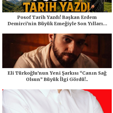
Posof Tarih Yazdı! Başkan Erdem
Demirci’nin Büyük Emeğiyle Son Yılların
En Büyük Festivali Gerçekleşti
Eli Türkoğlu’nun Yeni Şarkısı “Canın Sağ
Olsun” Büyük İlgi Gördü!..