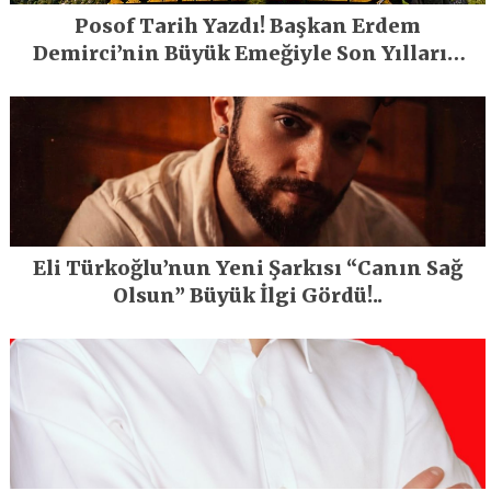
Posof Tarih Yazdı! Başkan Erdem
Demirci’nin Büyük Emeğiyle Son Yılların
En Büyük Festivali Gerçekleşti
Eli Türkoğlu’nun Yeni Şarkısı “Canın Sağ
Olsun” Büyük İlgi Gördü!..