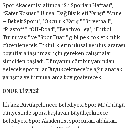
Spor Akademisi altında “Su Sporları Haftası”,
“Zafer Koşusu”, Ulusal Dağ Bisikleti Yarışı”, “Anne
– Bebek Sporu”, “Okçuluk Yarışı” “Streetball”,
“Plastoff”, “Off-Road”, “Beachvolley”, “Futbol
Turnuvası” ve “Spor Fuarı” gibi pek çok etkinlik
düzenlenecek. Etkinliklerin ulusal ve uluslararası
boyutlara taşınması için gereken çalışmalar
şimdiden başladı. Dünyanın dört bir yanından
gelecek sporcular Büyükçekmece’de ağırlanarak
yarışma ve turnuvalarda boy gösterecek.
ONUR LİSTESİ
İlk kez Büyükçekmece Belediyesi Spor Müdürlüğü
bünyesinde spora başlayan Büyükçekmece
Belediyesi Spor Akademisi sporcuları aldıkları