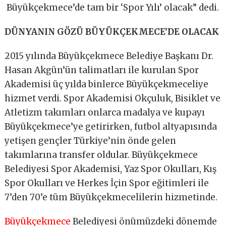
Büyükçekmece’de tam bir ‘Spor Yılı’ olacak” dedi.
DÜNYANIN GÖZÜ BÜYÜKÇEKMECE’DE OLACAK
2015 yılında Büyükçekmece Belediye Başkanı Dr.
Hasan Akgün’ün talimatları ile kurulan Spor
Akademisi üç yılda binlerce Büyükçekmeceliye
hizmet verdi. Spor Akademisi Okçuluk, Bisiklet ve
Atletizm takımları onlarca madalya ve kupayı
Büyükçekmece’ye getirirken, futbol altyapısında
yetişen gençler Türkiye’nin önde gelen
takımlarına transfer oldular. Büyükçekmece
Belediyesi Spor Akademisi, Yaz Spor Okulları, Kış
Spor Okulları ve Herkes İçin Spor eğitimleri ile
7’den 70’e tüm Büyükçekmecelilerin hizmetinde.
Büyükçekmece
Belediyesi önümüzdeki dönemde