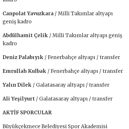
Canpolat Yavuzkara
/ Milli Takımlar altyapı
geniş kadro
Abdülhamit Çelik
/ Milli Takımlar altyapı geniş
kadro
Deniz Palabıyık
/ Fenerbahçe altyapı / transfer
Emrullah Kulbak
/ Fenerbahçe altyapı / transfer
Yalın Dilek
/ Galatasaray altyapı / transfer
Ali Yeşilyurt
/ Galatasaray altyapı / transfer
AKTİF SPORCULAR
Büyükçekmece Belediyesi Spor Akademisi