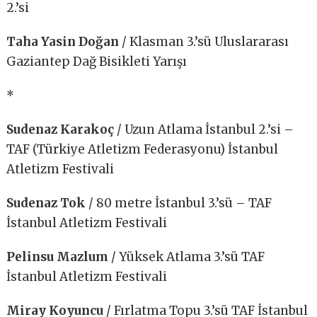
2.’si
Taha Yasin Doğan
/ Klasman 3.’sü Uluslararası
Gaziantep Dağ Bisikleti Yarışı
*
Sudenaz Karakoç
/ Uzun Atlama İstanbul 2.’si –
TAF (Türkiye Atletizm Federasyonu) İstanbul
Atletizm Festivali
Sudenaz Tok
/ 80 metre İstanbul 3.’sü – TAF
İstanbul Atletizm Festivali
Pelinsu Mazlum
/ Yüksek Atlama 3.’sü TAF
İstanbul Atletizm Festivali
Miray Koyuncu
/ Fırlatma Topu 3.’sü TAF İstanbul