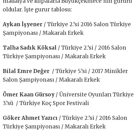
madalya ve kupalarla Büyükçekmece’nin gururu
oldular. İşte gurur tablosu:
Aykan İşyener
/ Türkiye 2.’si 2016 Salon Türkiye
Şampiyonası / Makaralı Erkek
Talha Sadık Köksal
/ Türkiye 2.’si / 2016 Salon
Türkiye Şampiyonası / Makaralı Erkek
Bilal Emre Değer
/ Türkiye 5.’si / 2017 Minikler
Salon Şampiyonası / Makaralı Erkek
Ömer Kaan Gürsoy
/ Üniversite Oyunları Türkiye
3.’sü / Türkiye Koç Spor Festivali
Göker Ahmet Yazıcı
/ Türkiye 2.’si / 2016 Salon
Türkiye Şampiyonası / Makaralı Erkek