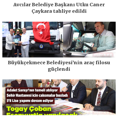
Avcılar Belediye Başkanı Utku Caner
Çaykara tahliye edildi
Büyükçekmece Belediyesi’nin araç filosu
güçlendi