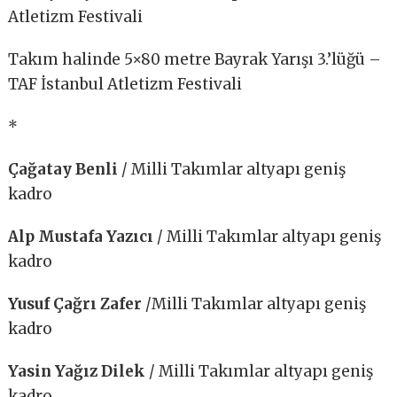
Atletizm Festivali
Takım halinde 5×80 metre Bayrak Yarışı 3.’lüğü –
TAF İstanbul Atletizm Festivali
*
Çağatay Benli
/ Milli Takımlar altyapı geniş
kadro
Alp Mustafa Yazıcı
/ Milli Takımlar altyapı geniş
kadro
Yusuf Çağrı Zafer
/Milli Takımlar altyapı geniş
kadro
Yasin Yağız Dilek
/ Milli Takımlar altyapı geniş
kadro