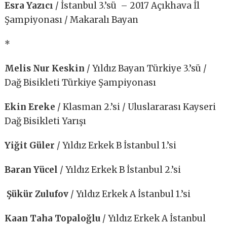
Esra Yazıcı
/ İstanbul 3.’sü – 2017 Açıkhava İl
Şampiyonası / Makaralı Bayan
*
Melis Nur Keskin
/ Yıldız Bayan Türkiye 3.’sü /
Dağ Bisikleti Türkiye Şampiyonası
Ekin Ereke
/ Klasman 2.’si / Uluslararası Kayseri
Dağ Bisikleti Yarışı
Yiğit Güler
/ Yıldız Erkek B İstanbul 1.’si
Baran Yücel
/ Yıldız Erkek B İstanbul 2.’si
Şükür Zulufov
/ Yıldız Erkek A İstanbul 1.’si
Kaan Taha Topaloğlu
/ Yıldız Erkek A İstanbul