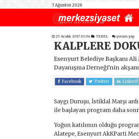
7 Ağustos 2026
25 Aralık 2017 10:04
YEREL
yorum yap
KALPLERE DOK
Esenyurt Belediye Başkanı Ali 
Dayanışma Derneği'nin akşam 
Facebook
Twitter
LinkedI
Saygı Duruşu, İstiklal Marşı ard
ile başlayan program daha sonr
Yoğun katılımın olduğu program
Alatepe, Esenyurt AkKParti Mec