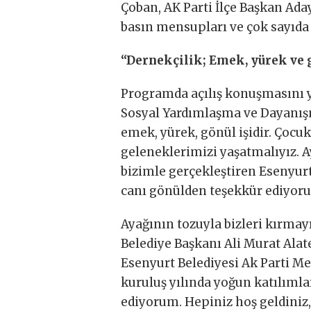
Çoban, AK Parti İlçe Başkan Aday
basın mensupları ve çok sayıda 
“Dernekçilik; Emek, yürek ve g
Programda açılış konuşmasını y
Sosyal Yardımlaşma ve Dayanış
emek, yürek, gönül işidir. Çocu
geleneklerimizi yaşatmalıyız. 
bizimle gerçekleştiren Esenyur
canı gönülden teşekkür ediyoru
Ayağının tozuyla bizleri kırma
Belediye Başkanı Ali Murat Ala
Esenyurt Belediyesi Ak Parti Me
kuruluş yılında yoğun katılıml
ediyorum. Hepiniz hoş geldiniz, 