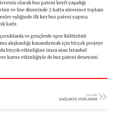
cretsiz olarak buz pateni keyfi yaşadığı
retim ve lise düzeyinde 2 hafta süresince toplam
enler eşliğinde ilk kez buz pateni yapma
nk kattı.
 çocuklarda ve gençlerde spor kültürünü
pma alışkanlığı kazandırmak için birçok projeye
da birçok etkinliğine imza atan İstanbul
ere karne etkinliğiyle de buz pateni deneyimi
Sonraki
SAĞLIKTA YENİ ADIM