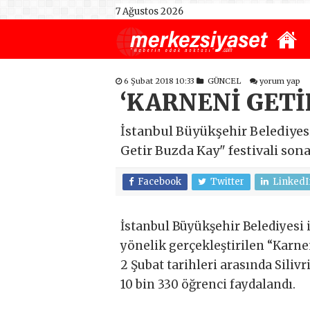
7 Ağustos 2026
6 Şubat 2018 10:33
GÜNCEL
yorum yap
‘KARNENİ GETİ
İstanbul Büyükşehir Belediyesi
Getir Buzda Kay" festivali sona
Facebook
Twitter
LinkedI
İstanbul Büyükşehir Belediyesi 
yönelik gerçekleştirilen “Karnen
2 Şubat tarihleri arasında Sili
10 bin 330 öğrenci faydalandı.