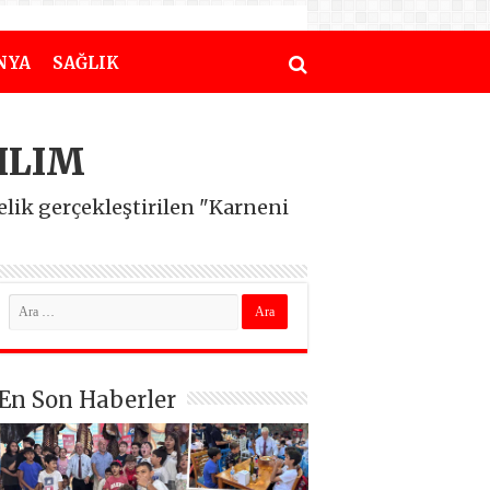
NYA
SAĞLIK
ILIM
elik gerçekleştirilen "Karneni
En Son Haberler