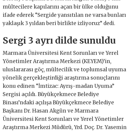
mültecilere kapılarını açan bir ülke olduğunu
ifade ederek “Sergide yansıtılan ne varsa bunları
yaklaşık 3 yıldan beri birlikte izliyoruz” dedi.
Sergi 3 ayrı dilde sunuldu
Marmara Üniversitesi Kent Sorunları ve Yerel
Yönetimler Araştırma Merkezi (KEYEM)’in,
uluslararası göç, mültecilik ve toplumsal uyuma
yönelik gerçekleştirdiği araştırma sonuçlarını
konu edinen “İmtizac: Ayrış-madan Uyuma”
Sergisi açıldı. Büyükçekmece Belediye
Binası’ndaki açılışa Büyükçekmece Belediye
Başkanı Dr. Hasan Akgün ve Marmara
Üniversitesi Kent Sorunları ve Yerel Yönetimler
Araştırma Merkezi Müdürü, Yrd. Doç. Dr. Yasemin