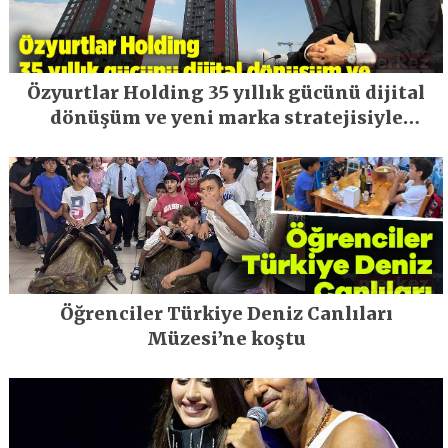
Özyurtlar Holding 35 yıllık gücünü dijital
dönüşüm ve yeni marka stratejisiyle
geleceğe taşıyor
Öğrenciler Türkiye Deniz Canlıları
Müzesi’ne koştu