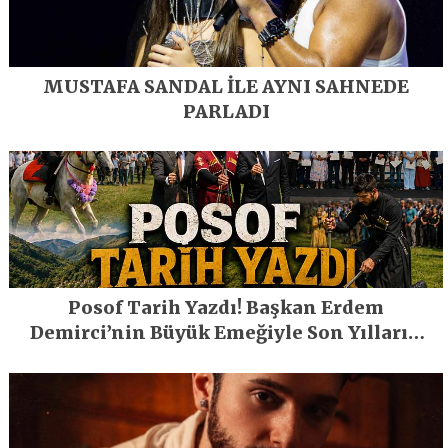
MUSTAFA SANDAL İLE AYNI SAHNEDE
PARLADI
Posof Tarih Yazdı! Başkan Erdem
Demirci’nin Büyük Emeğiyle Son Yılların
En Büyük Festivali Gerçekleşti