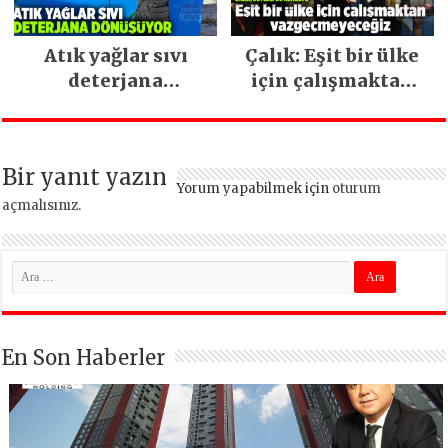
Atık yağlar sıvı
Çalık: Eşit bir ülke
deterjana
için çalışmaktan
dönüşüyor
vazgeçmeyeceğiz
Bir yanıt yazın
Yorum yapabilmek için
oturum
açmalısınız
.
En Son Haberler