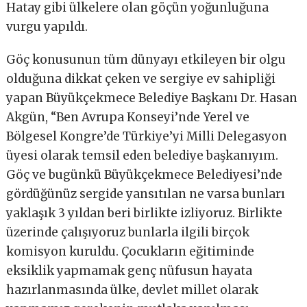
Hatay gibi ülkelere olan göçün yoğunluğuna
vurgu yapıldı.
Göç konusunun tüm dünyayı etkileyen bir olgu
olduğuna dikkat çeken ve sergiye ev sahipliği
yapan Büyükçekmece Belediye Başkanı Dr. Hasan
Akgün, “Ben Avrupa Konseyi’nde Yerel ve
Bölgesel Kongre’de Türkiye’yi Milli Delegasyon
üyesi olarak temsil eden belediye başkanıyım.
Göç ve bugünkü Büyükçekmece Belediyesi’nde
gördüğünüz sergide yansıtılan ne varsa bunları
yaklaşık 3 yıldan beri birlikte izliyoruz. Birlikte
üzerinde çalışıyoruz bunlarla ilgili birçok
komisyon kuruldu. Çocukların eğitiminde
eksiklik yapmamak genç nüfusun hayata
hazırlanmasında ülke, devlet millet olarak