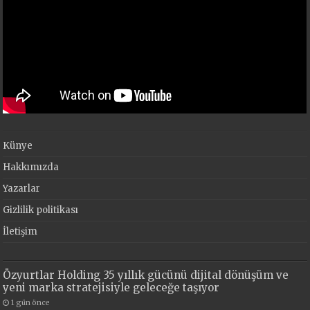
Künye
Hakkımızda
Yazarlar
Gizlilik politikası
İletişim
Özyurtlar Holding 35 yıllık gücünü dijital dönüşüm ve
yeni marka stratejisiyle geleceğe taşıyor
1 gün önce