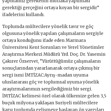
yapmamız gerekenin mutlaka yapılması
gerektiği gerçeğini ortaya koyan bir sergidir”
ifadelerini kullandı.
Toplumda mültecilere yönelik tavır ve göç
olgusuna yönelik yapılan çalışmaların sergiyle
ortaya konduğunu ifade eden Marmara
Üniversitesi Kent Sorunları ve Yerel Yönetimler
Araştırma Merkezi Müdürü Yrd. Doç. Dr. Yasemin
Çakırer Özservet, “Yürüttüğümüz çalışmaların
sonuçlarından yararlanarak ortaya çıkmış bir
sergi ismi İMTİZAC:Ayrış-madan uyuma
uluslararası göç ve toplumsal uyuma yönelik
araştırmalarımızı sergilediğimiz bir sergi.
İMTİZAC kelimesi özel olarak ülkemize gelen 3,5
buçuk milyona yaklaşan Suriyeli mültecilere
karşı toplumda gelişmeye başlayan ön yargıları