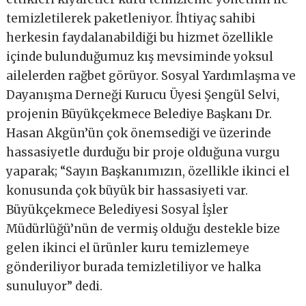
temizletilerek paketleniyor. İhtiyaç sahibi
herkesin faydalanabildiği bu hizmet özellikle
içinde bulunduğumuz kış mevsiminde yoksul
ailelerden rağbet görüyor. Sosyal Yardımlaşma ve
Dayanışma Derneği Kurucu Üyesi Şengül Selvi,
projenin Büyükçekmece Belediye Başkanı Dr.
Hasan Akgün’ün çok önemsediği ve üzerinde
hassasiyetle durduğu bir proje olduğuna vurgu
yaparak; “Sayın Başkanımızın, özellikle ikinci el
konusunda çok büyük bir hassasiyeti var.
Büyükçekmece Belediyesi Sosyal İşler
Müdürlüğü’nün de vermiş olduğu destekle bize
gelen ikinci el ürünler kuru temizlemeye
gönderiliyor burada temizletiliyor ve halka
sunuluyor” dedi.