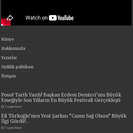
Künye
Hakkımızda
Yazarlar
Gizlilik politikası
İletişim
Posof Tarih Yazdı! Başkan Erdem Demirci’nin Büyük
Emeğiyle Son Yılların En Büyük Festivali Gerçekleşti
3 saat önce
Eli Türkoğlu’nun Yeni Şarkısı “Canın Sağ Olsun” Büyük
İlgi Gördü!..
7 saat önce