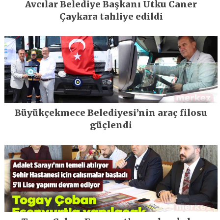
Avcılar Belediye Başkanı Utku Caner
Çaykara tahliye edildi
Büyükçekmece Belediyesi’nin araç filosu
güçlendi