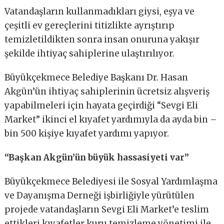
Vatandaşların kullanmadıkları giysi, eşya ve
çeşitli ev gereçlerini titizlikte ayrıştırıp
temizletildikten sonra insan onuruna yakışır
şekilde ihtiyaç sahiplerine ulaştırılıyor.
Büyükçekmece Belediye Başkanı Dr. Hasan
Akgün’ün ihtiyaç sahiplerinin ücretsiz alışveriş
yapabilmeleri için hayata geçirdiği “Sevgi Eli
Market” ikinci el kıyafet yardımıyla da ayda bin –
bin 500 kişiye kıyafet yardımı yapıyor.
“Başkan Akgün’ün büyük hassasiyeti var”
Büyükçekmece Belediyesi ile Sosyal Yardımlaşma
ve Dayanışma Derneği işbirliğiyle yürütülen
projede vatandaşların Sevgi Eli Market’e teslim
ettikleri kıyafetler kuru temizleme yönetimi ile