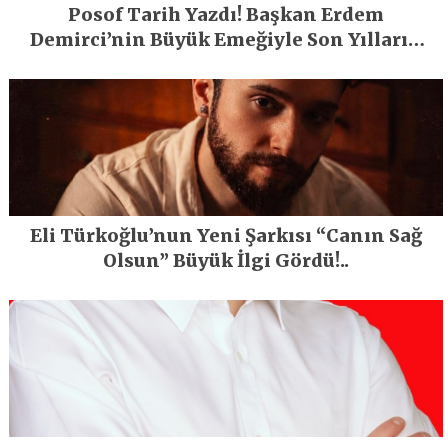
Posof Tarih Yazdı! Başkan Erdem
Demirci’nin Büyük Emeğiyle Son Yılların
En Büyük Festivali Gerçekleşti
Eli Türkoğlu’nun Yeni Şarkısı “Canın Sağ
Olsun” Büyük İlgi Gördü!..