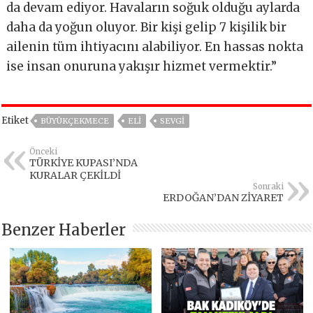
da devam ediyor. Havaların soğuk olduğu aylarda
daha da yoğun oluyor. Bir kişi gelip 7 kişilik bir
ailenin tüm ihtiyacını alabiliyor. En hassas nokta
ise insan onuruna yakışır hizmet vermektir.”
Etiket
BÜYÜKÇEKMECE
ELİ
SEVGI
Önceki
TÜRKİYE KUPASI’NDA
KURALAR ÇEKİLDİ
Sonraki
ERDOĞAN’DAN ZİYARET
Benzer Haberler