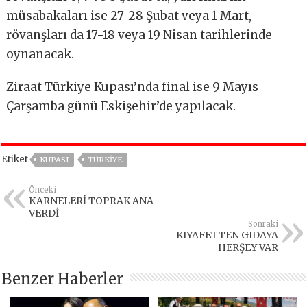
müsabakaları ise 27-28 Şubat veya 1 Mart,
rövanşları da 17-18 veya 19 Nisan tarihlerinde
oynanacak.
Ziraat Türkiye Kupası’nda final ise 9 Mayıs
Çarşamba günü Eskişehir’de yapılacak.
Etiket
KUPASI
TÜRKIYE
Önceki
KARNELERİ TOPRAK ANA
VERDİ
Sonraki
KIYAFETTEN GIDAYA
HERŞEY VAR
Benzer Haberler