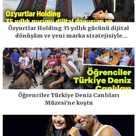
Özyurtlar Holding 35 yıllık gücünü dijital
dönüşüm ve yeni marka stratejisiyle
geleceğe taşıyor
Öğrenciler Türkiye Deniz Canlıları
Müzesi’ne koştu