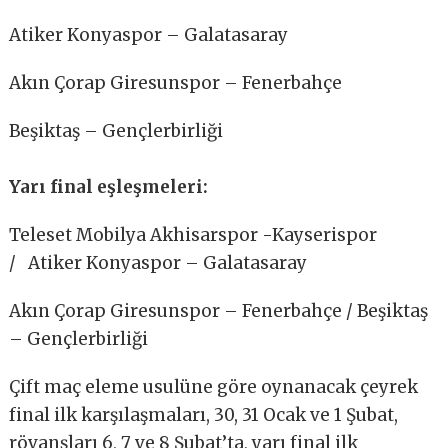
Atiker Konyaspor – Galatasaray
Akın Çorap Giresunspor – Fenerbahçe
Beşiktaş – Gençlerbirliği
Yarı final eşleşmeleri:
Teleset Mobilya Akhisarspor -Kayserispor
/ Atiker Konyaspor – Galatasaray
Akın Çorap Giresunspor – Fenerbahçe / Beşiktaş
– Gençlerbirliği
Çift maç eleme usulüne göre oynanacak çeyrek
final ilk karşılaşmaları, 30, 31 Ocak ve 1 Şubat,
rövanşları 6, 7 ve 8 Şubat’ta, yarı final ilk