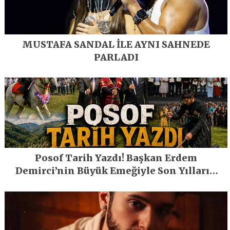
MUSTAFA SANDAL İLE AYNI SAHNEDE
PARLADI
Posof Tarih Yazdı! Başkan Erdem
Demirci’nin Büyük Emeğiyle Son Yılların
En Büyük Festivali Gerçekleşti