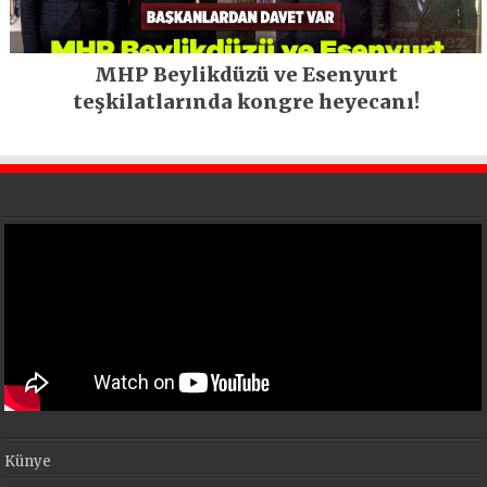
MHP Beylikdüzü ve Esenyurt
teşkilatlarında kongre heyecanı!
Künye