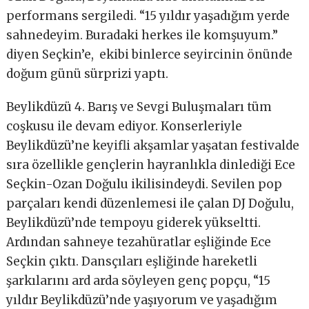
performans sergiledi. “15 yıldır yaşadığım yerde
sahnedeyim. Buradaki herkes ile komşuyum.”
diyen Seçkin’e,
ekibi binlerce seyircinin önünde
doğum günü sürprizi yaptı.
Beylikdüzü 4. Barış ve Sevgi Buluşmaları tüm
coşkusu ile devam ediyor. Konserleriyle
Beylikdüzü’ne keyifli akşamlar yaşatan festivalde
sıra özellikle gençlerin hayranlıkla dinlediği Ece
Seçkin-Ozan Doğulu ikilisindeydi. Sevilen pop
parçaları kendi düzenlemesi ile çalan DJ Doğulu,
Beylikdüzü’nde tempoyu giderek yükseltti.
Ardından sahneye tezahüratlar eşliğinde Ece
Seçkin çıktı. Dansçıları eşliğinde hareketli
şarkılarını ard arda söyleyen genç popçu, “15
yıldır Beylikdüzü’nde yaşıyorum ve yaşadığım