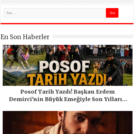
En Son Haberler
Posof Tarih Yazdı! Başkan Erdem
Demirci’nin Büyük Emeğiyle Son Yılların
En Büyük Festivali Gerçekleşti