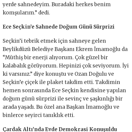
yerde sahnedeyim. Buradaki herkes benim
komşularım.” dedi.
Ece Seçkin’e Sahnede Doğum Günü Sürprizi
Seçkin’i tebrik etmek için sahneye gelen
Beylikdüzü Belediye Başkanı Ekrem İmamoğlu da
“Müthiş bir enerji alıyorum. Çok güzel bir
kalabalık görüyorum. Hepinizi çok seviyorum. İyi
ki varsınız.” diye konuştu ve Ozan Doğulu ve
Seçkin’e çiçek ile plaket takdim etti. Takdimin
hemen sonrasında Ece Seçkin kendisine yapılan
doğum günü sürprizi ile sevinç ve şaşkınlığı bir
arada yaşadı. Bu özel ana Başkan İmamoğlu ve
binlerce seyirci tanıklık etti.
Çardak Altı’nda Evde Demokrasi Konuşuldu