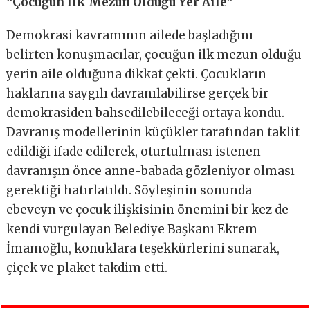
“Çocuğun İlk Mezun Olduğu Yer Aile”
Demokrasi kavramının ailede başladığını
belirten konuşmacılar, çocuğun ilk mezun olduğu
yerin aile olduğuna dikkat çekti. Çocukların
haklarına saygılı davranılabilirse gerçek bir
demokrasiden bahsedilebileceği ortaya kondu.
Davranış modellerinin küçükler tarafından taklit
edildiği ifade edilerek, oturtulması istenen
davranışın önce anne-babada gözleniyor olması
gerektiği hatırlatıldı. Söyleşinin sonunda
ebeveyn ve çocuk ilişkisinin önemini bir kez de
kendi vurgulayan Belediye Başkanı Ekrem
İmamoğlu, konuklara teşekkürlerini sunarak,
çiçek ve plaket takdim etti.