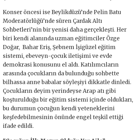
Konser öncesi ise Beylikdüzü’nde Pelin Batu
Moderatörlüğü’nde süren Çardak Altı
Sohbetleri’nin bir yenisi daha gerçekleşti. Her
biri kendi alanında uzman eğitimciler Özge
Doğar,
Bahar Eriş, Şebnem İşigüzel eğitim
sistemi, ebeveyn-çocuk iletişimi ve evde
demokrasi konusunu el aldı. Katılımcıların
arasında çocukların da bulunduğu sohbette
bilhassa anne babalar söyleşiyi dikkatle dinledi.
Çocukların deyim yerindeyse Arap atı gibi
koşturulduğu bir eğitim sistemi içinde oldukları,
bu durumun çocuğun kendi yeteneklerini
keşfedebilmesinin önünde engel teşkil ettiği
ifade edildi.