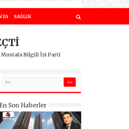
NYA
SAĞLIK
EÇTİ
Mustafa Bilgili İyi Parti
En Son Haberler