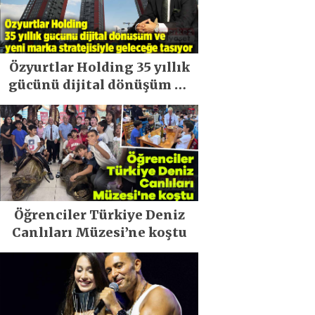
Özyurtlar Holding 35 yıllık
gücünü dijital dönüşüm ve
yeni marka stratejisiyle
geleceğe taşıyor
Öğrenciler Türkiye Deniz
Canlıları Müzesi’ne koştu