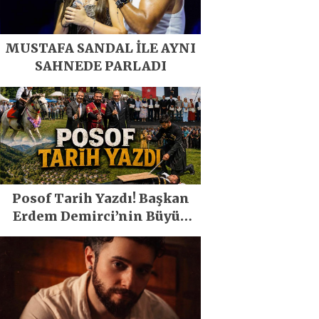
MUSTAFA SANDAL İLE AYNI
SAHNEDE PARLADI
Posof Tarih Yazdı! Başkan
Erdem Demirci’nin Büyük
Emeğiyle Son Yılların En
Büyük Festivali Gerçekleşti