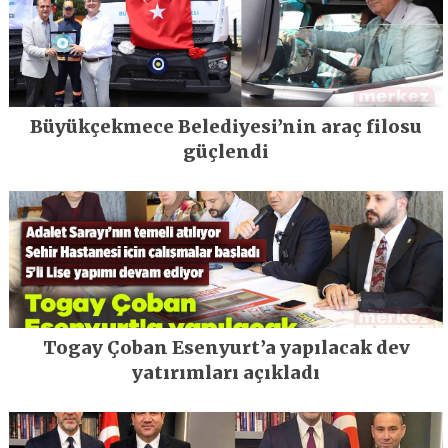
Büyükçekmece Belediyesi’nin araç filosu
güçlendi
Togay Çoban Esenyurt’a yapılacak dev
yatırımları açıkladı