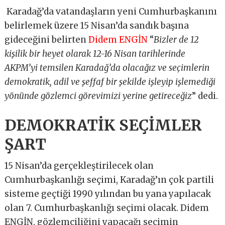
Karadağ’da vatandaşların yeni Cumhurbaşkanını
belirlemek üzere 15 Nisan’da sandık başına
gideceğini belirten
Didem ENGİN
“
Bizler de 12
kişilik bir heyet olarak 12-16 Nisan tarihlerinde
AKPM’yi temsilen Karadağ’da olacağız ve seçimlerin
demokratik, adil ve şeffaf bir şekilde işleyip işlemediği
yönünde gözlemci görevimizi yerine getireceğiz
” dedi.
DEMOKRATİK SEÇİMLER
ŞART
15 Nisan’da gerçekleştirilecek olan
Cumhurbaşkanlığı seçimi, Karadağ’ın çok partili
sisteme geçtiği 1990 yılından bu yana yapılacak
olan 7. Cumhurbaşkanlığı seçimi olacak. Didem
ENGİN, gözlemciliğini yapacağı seçimin