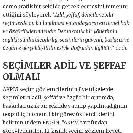
demokratik bir şekilde gerçekleşmesini temenni
ettiğini söyleyerek “
Adil, şeffaf, denetlenebilir
seçimlerde oy kullanılması vatandaşların en temel hak
ve özgürlüklerindendir. Demokratik bir yönetimin
sağlıklı sürdürülebilirliği seçimlerin güvenli, baskısız ve
özgürce gerçekleştirilmesiyle doğrudan ilgilidir.
” dedi.
SEÇİMLER ADİL VE ŞEFFAF
OLMALI
AKPM seçim gözlemcilerinin üye ülkelerde
seçimlerin adil, şeffaf ve özgür bir ortamda,
baskıdan uzak bir şekilde yapılıp yapılmadığının
tespiti için önemli bir görev üstlendiklerini
belirten Didem ENGİN, “AKPM tarafından
görevlendirilen 12 kişilik seçim gözlem heyeti