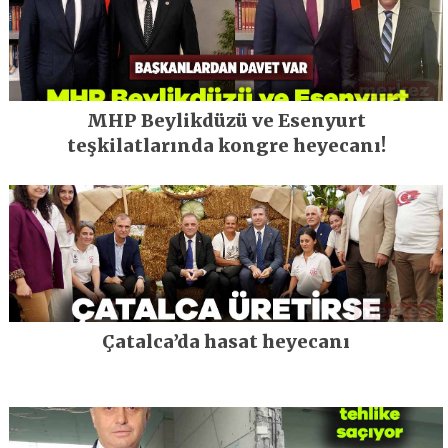
MHP Beylikdüzü ve Esenyurt
teşkilatlarında kongre heyecanı!
Çatalca’da hasat heyecanı