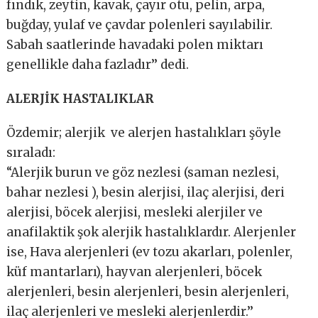
fındık, zeytin, kavak, çayır otu, pelin, arpa,
buğday, yulaf ve çavdar polenleri sayılabilir.
Sabah saatlerinde havadaki polen miktarı
genellikle daha fazladır’’ dedi.
ALERJİK HASTALIKLAR
Özdemir; alerjik ve alerjen hastalıkları şöyle
sıraladı:
“Alerjik burun ve göz nezlesi (saman nezlesi,
bahar nezlesi ), besin alerjisi, ilaç alerjisi, deri
alerjisi, böcek alerjisi, mesleki alerjiler ve
anafilaktik şok alerjik hastalıklardır. Alerjenler
ise, Hava alerjenleri (ev tozu akarları, polenler,
küf mantarları), hayvan alerjenleri, böcek
alerjenleri, besin alerjenleri, besin alerjenleri,
ilaç alerjenleri ve mesleki alerjenlerdir.’’