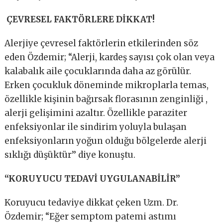
ÇEVRESEL FAKTÖRLERE DİKKAT!
Alerjiye çevresel faktörlerin etkilerinden söz
eden Özdemir; “Alerji, kardeş sayısı çok olan veya
kalabalık aile çocuklarında daha az görülür.
Erken çocukluk döneminde mikroplarla temas,
özellikle kişinin bağırsak florasının zenginliği ,
alerji gelişimini azaltır. Özellikle paraziter
enfeksiyonlar ile sindirim yoluyla bulaşan
enfeksiyonların yoğun olduğu bölgelerde alerji
sıklığı düşüktür’’ diye konuştu.
“KORUYUCU TEDAVİ UYGULANABİLİR”
Koruyucu tedaviye dikkat çeken Uzm. Dr.
Özdemir; “Eğer semptom patemi astımı