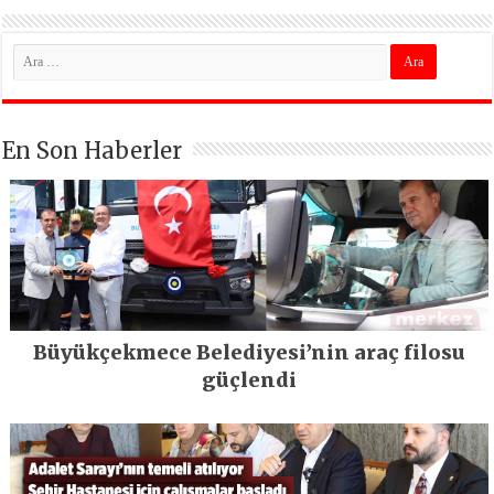
En Son Haberler
Büyükçekmece Belediyesi’nin araç filosu
güçlendi