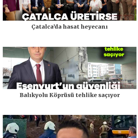
Çatalca’da hasat heyecanı
Balıkyolu Köprüsü tehlike saçıyor