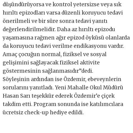
düşündürüyorsa ve kontrol yetersizse veya sık
hırıltı epizodları varsa düzenli koruyucu tedavi
önerilmeli ve bir süre sonra tedavi yanıtı
değerlendirilmelidir. Daha az hırıltı epizodu
yaşamasına rağmen ağır epizod öyküsü olanlarda
da koruyucu tedavi verilme endikasyonu vardır.
Amaç çocuğun normal, fiziksel ve sosyal
gelişimini sağlayacak fiziksel aktivite
göstermesinin sağlanmasıdır’’dedi.
Söyleşinin ardından ise Özdemir, ebeveynlerin
sorularını yanıtladı. Yeni Mahalle Okul Müdürü
Hasan Sarı teşekkür ederek Özdemir’e çiçek
takdim etti. Program sonunda ise katılımcılara
ücretsiz check-up hediye edildi.