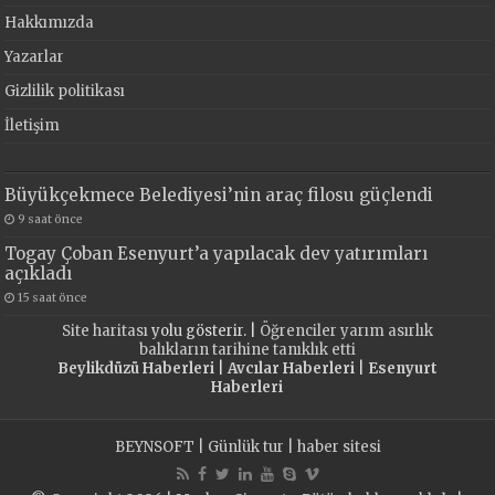
Hakkımızda
Yazarlar
Gizlilik politikası
İletişim
Büyükçekmece Belediyesi’nin araç filosu güçlendi
9 saat önce
Togay Çoban Esenyurt’a yapılacak dev yatırımları
açıkladı
15 saat önce
Site haritası
yolu gösterir. |
Öğrenciler yarım asırlık
balıkların tarihine tanıklık etti
Beylikdüzü Haberleri
|
Avcılar Haberleri
|
Esenyurt
Haberleri
BEYNSOFT
|
Günlük tur
|
haber sitesi