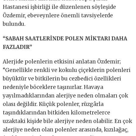
Hastanesi işbirliği ile düzenlenen söyleşide
Özdemir, ebeveynlere önemli tavsiyelerde
bulundu.
“SABAH SAATLERİNDE POLEN MİKTARI DAHA
FAZLADIR’’
Alerjide polenlerin etkisini anlatan Özdemir;
“Genellikle renkli ve kokulu çiçeklerin polenleri
büyüktür ve bitkilerin bu cezbedici özellikleri
nedeniyle böceklere taşınırlar. Havaya
yayılmadıklarından alerjiye neden olmaları çok
olası değildir. Küçük polenler, rüzgârla
taşındıklarından bitkiden kilometrelerce
uzaktaki kişide bile alerjiye neden olabilir. En çok
alerjiye neden olan polenler arasında, kızılağaç,