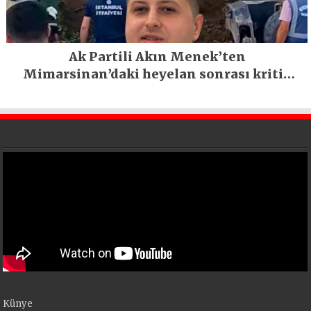
Ak Partili Akın Menek’ten
Mimarsinan’daki heyelan sonrası kritik
uyarı
Künye