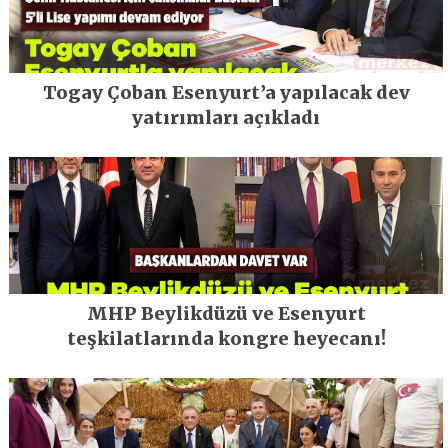
Togay Çoban Esenyurt’a yapılacak dev
yatırımları açıkladı
MHP Beylikdüzü ve Esenyurt
teşkilatlarında kongre heyecanı!