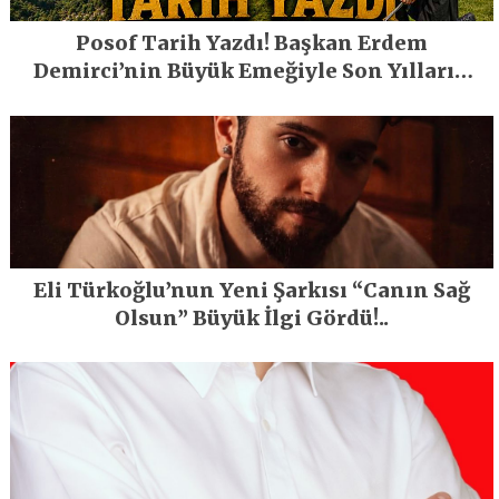
Posof Tarih Yazdı! Başkan Erdem
Demirci’nin Büyük Emeğiyle Son Yılların
En Büyük Festivali Gerçekleşti
Eli Türkoğlu’nun Yeni Şarkısı “Canın Sağ
Olsun” Büyük İlgi Gördü!..