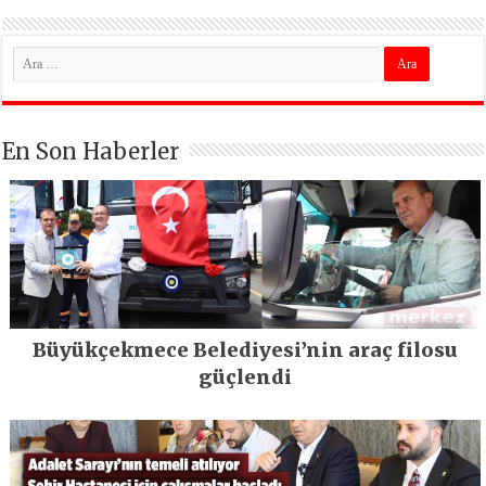
En Son Haberler
Büyükçekmece Belediyesi’nin araç filosu
güçlendi