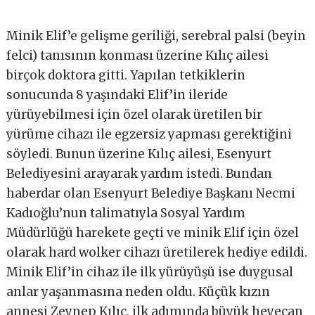
Minik Elif’e gelişme geriliği, serebral palsi (beyin
felci) tanısının konması üzerine Kılıç ailesi
birçok doktora gitti. Yapılan tetkiklerin
sonucunda 8 yaşındaki Elif’in ileride
yürüyebilmesi için özel olarak üretilen bir
yürüme cihazı ile egzersiz yapması gerektiğini
söyledi. Bunun üzerine Kılıç ailesi, Esenyurt
Belediyesini arayarak yardım istedi. Bundan
haberdar olan Esenyurt Belediye Başkanı Necmi
Kadıoğlu’nun talimatıyla Sosyal Yardım
Müdürlüğü harekete geçti ve minik Elif için özel
olarak hard wolker cihazı üretilerek hediye edildi.
Minik Elif’in cihaz ile ilk yürüyüşü ise duygusal
anlar yaşanmasına neden oldu. Küçük kızın
annesi Zeynep Kılıç, ilk adımında büyük heyecan