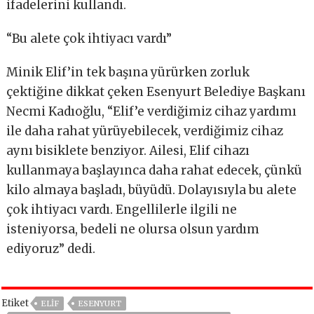
ifadelerini kullandı.
“Bu alete çok ihtiyacı vardı”
Minik Elif’in tek başına yürürken zorluk
çektiğine dikkat çeken Esenyurt Belediye Başkanı
Necmi Kadıoğlu, “Elif’e verdiğimiz cihaz yardımı
ile daha rahat yürüyebilecek, verdiğimiz cihaz
aynı bisiklete benziyor. Ailesi, Elif cihazı
kullanmaya başlayınca daha rahat edecek, çünkü
kilo almaya başladı, büyüdü. Dolayısıyla bu alete
çok ihtiyacı vardı. Engellilerle ilgili ne
isteniyorsa, bedeli ne olursa olsun yardım
ediyoruz” dedi.
Etiket
ELIF
ESENYURT