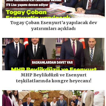
Togay Çoban Esenyurt’a yapılacak dev
yatırımları açıkladı
MHP Beylikdüzü ve Esenyurt
teşkilatlarında kongre heyecanı!