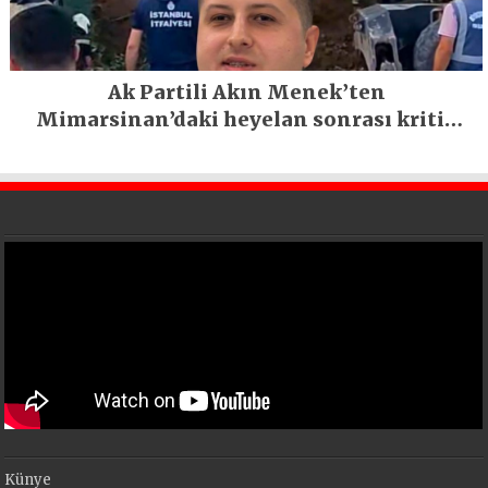
Ak Partili Akın Menek’ten
Mimarsinan’daki heyelan sonrası kritik
uyarı
Künye