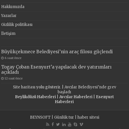
Hakkımızda
Yazarlar
Gizlilik politikası
İletişim
Büyükçekmece Belediyesi’nin araç filosu güçlendi
6 saat önce
Togay Çoban Esenyurt’a yapılacak dev yatırımları
açıkladı
12 saat önce
Site haritası
yolu gösterir. |
Avcılar Belediyesi’nde grev
başladı
Beylikdüzü Haberleri
|
Avcılar Haberleri
|
Esenyurt
Haberleri
BEYNSOFT
|
Günlük tur
|
haber sitesi