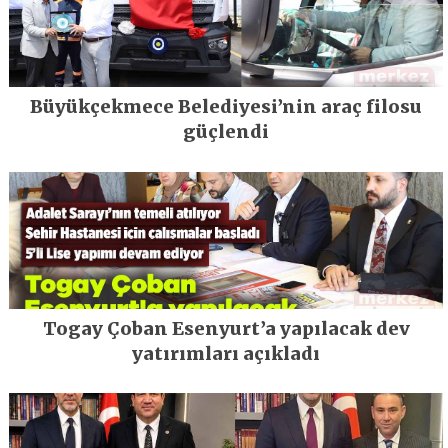
Büyükçekmece Belediyesi’nin araç filosu
güçlendi
Togay Çoban Esenyurt’a yapılacak dev
yatırımları açıkladı