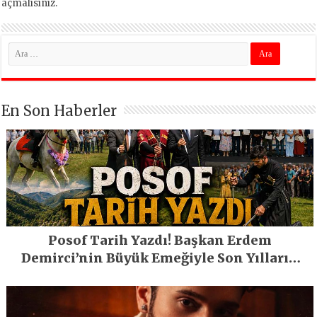
açmalısınız
.
En Son Haberler
Posof Tarih Yazdı! Başkan Erdem
Demirci’nin Büyük Emeğiyle Son Yılların
En Büyük Festivali Gerçekleşti