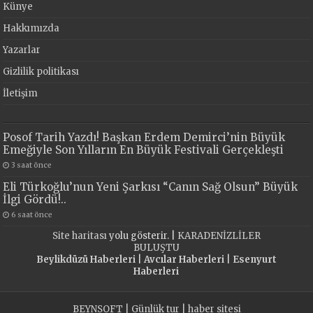
Künye
Hakkımızda
Yazarlar
Gizlilik politikası
İletişim
Posof Tarih Yazdı! Başkan Erdem Demirci’nin Büyük
Emeğiyle Son Yılların En Büyük Festivali Gerçekleşti
3 saat önce
Eli Türkoğlu’nun Yeni Şarkısı “Canın Sağ Olsun” Büyük
İlgi Gördü!..
6 saat önce
Site haritası
yolu gösterir. |
KARADENİZLİLER
BULUŞTU
Beylikdüzü Haberleri
|
Avcılar Haberleri
|
Esenyurt
Haberleri
BEYNSOFT
|
Günlük tur
|
haber sitesi