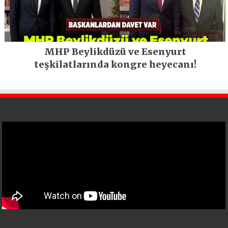
MHP Beylikdüzü ve Esenyurt
teşkilatlarında kongre heyecanı!