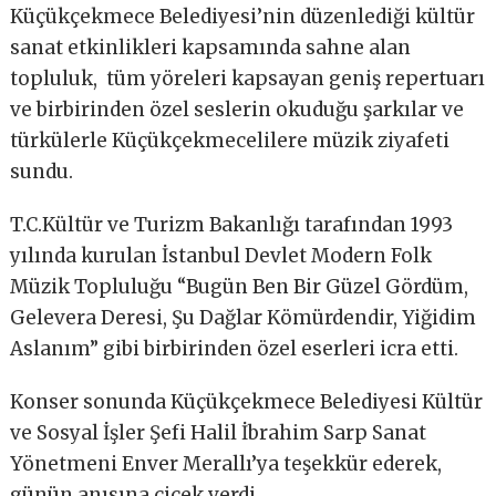
Küçükçekmece Belediyesi’nin düzenlediği kültür
sanat etkinlikleri kapsamında sahne alan
topluluk, tüm yöreleri kapsayan geniş repertuarı
ve birbirinden özel seslerin okuduğu şarkılar ve
türkülerle Küçükçekmecelilere müzik ziyafeti
sundu.
T.C.Kültür ve Turizm Bakanlığı tarafından 1993
yılında kurulan İstanbul Devlet Modern Folk
Müzik Topluluğu “Bugün Ben Bir Güzel Gördüm,
Gelevera Deresi, Şu Dağlar Kömürdendir, Yiğidim
Aslanım” gibi birbirinden özel eserleri icra etti.
Konser sonunda Küçükçekmece Belediyesi Kültür
ve Sosyal İşler Şefi Halil İbrahim Sarp Sanat
Yönetmeni Enver Merallı’ya teşekkür ederek,
günün anısına çiçek verdi.