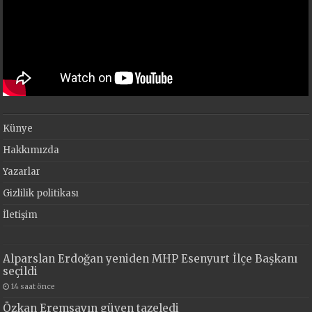
Künye
Hakkımızda
Yazarlar
Gizlilik politikası
İletişim
Alparslan Erdoğan yeniden MHP Esenyurt İlçe Başkanı
seçildi
14 saat önce
Özkan Eremsayın güven tazeledi