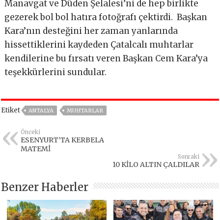
Manavgat ve Düden Şelalesi’ni de hep birlikte
gezerek bol bol hatıra fotoğrafı çektirdi. Başkan
Kara’nın desteğini her zaman yanlarında
hissettiklerini kaydeden Çatalcalı muhtarlar
kendilerine bu fırsatı veren Başkan Cem Kara’ya
teşekkürlerini sundular.
Etiket
ANTALYA
MUHTARLAR
Önceki
ESENYURT’TA KERBELA
MATEMİ
Sonraki
10 KİLO ALTIN ÇALDILAR
Benzer Haberler