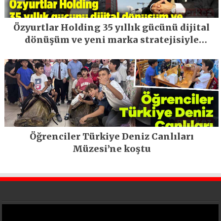
Özyurtlar Holding 35 yıllık gücünü dijital
dönüşüm ve yeni marka stratejisiyle
geleceğe taşıyor
Öğrenciler Türkiye Deniz Canlıları
Müzesi’ne koştu