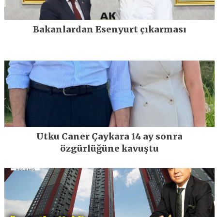
Bakanlardan Esenyurt çıkarması
Utku Caner Çaykara 14 ay sonra
özgürlüğüne kavuştu