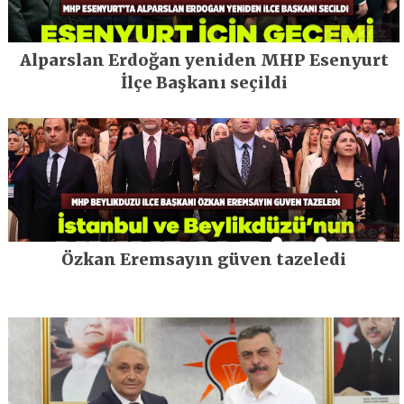
Alparslan Erdoğan yeniden MHP Esenyurt
İlçe Başkanı seçildi
Özkan Eremsayın güven tazeledi