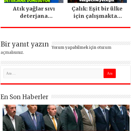
Atık yağlar sıvı
Çalık: Eşit bir ülke
deterjana
için çalışmaktan
dönüşüyor
vazgeçmeyeceğiz
Bir yanıt yazın
Yorum yapabilmek için
oturum
açmalısınız
.
En Son Haberler