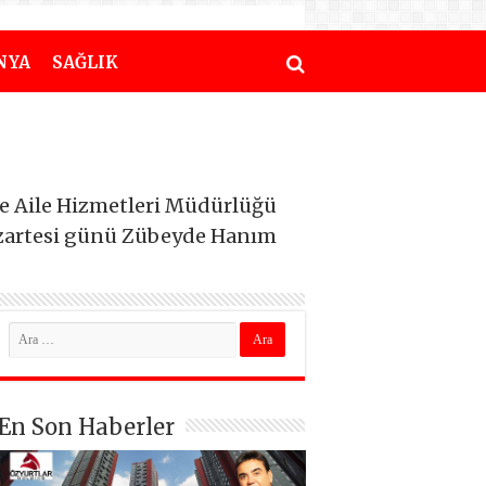
NYA
SAĞLIK
 ve Aile Hizmetleri Müdürlüğü
Pazartesi günü Zübeyde Hanım
En Son Haberler