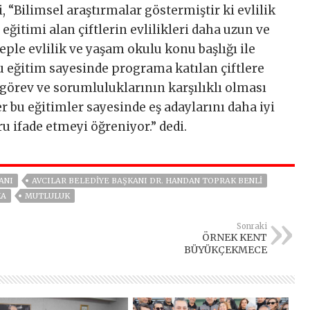
 “Bilimsel araştırmalar göstermiştir ki evlilik
eğitimi alan çiftlerin evlilikleri daha uzun ve
eple evlilik ve yaşam okulu konu başlığı ile
Bu eğitim sayesinde programa katılan çiftlere
 görev ve sorumluluklarının karşılıklı olması
er bu eğitimler sayesinde eş adaylarını daha iyi
u ifade etmeyi öğreniyor.” dedi.
ANI
AVCILAR BELEDIYE BAŞKANI DR. HANDAN TOPRAK BENLI
KA
MUTLULUK
Sonraki
ÖRNEK KENT
BÜYÜKÇEKMECE