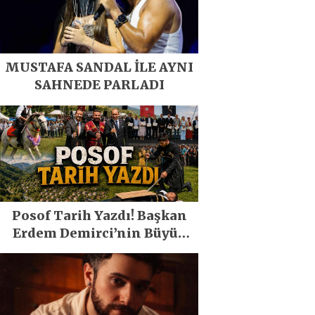
MUSTAFA SANDAL İLE AYNI
SAHNEDE PARLADI
Posof Tarih Yazdı! Başkan
Erdem Demirci’nin Büyük
Emeğiyle Son Yılların En
Büyük Festivali Gerçekleşti