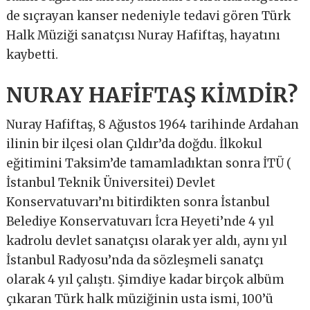
de sıçrayan kanser nedeniyle tedavi gören Türk
Halk Müziği sanatçısı Nuray Hafiftaş, hayatını
kaybetti.
NURAY HAFİFTAŞ KİMDİR?
Nuray Hafiftaş, 8 Ağustos 1964 tarihinde Ardahan
ilinin bir ilçesi olan Çıldır’da doğdu. İlkokul
eğitimini Taksim’de tamamladıktan sonra İTÜ (
İstanbul Teknik Üniversitei) Devlet
Konservatuvarı’nı bitirdikten sonra İstanbul
Belediye Konservatuvarı İcra Heyeti’nde 4 yıl
kadrolu devlet sanatçısı olarak yer aldı, aynı yıl
İstanbul Radyosu’nda da sözleşmeli sanatçı
olarak 4 yıl çalıştı. Şimdiye kadar birçok albüm
çıkaran Türk halk müziğinin usta ismi, 100’ü