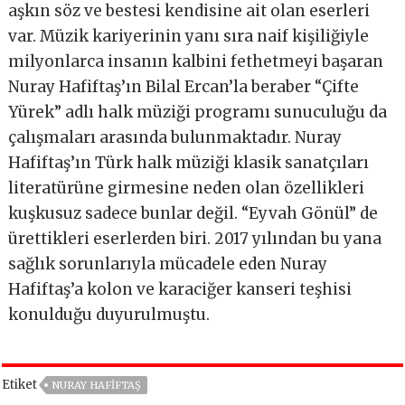
aşkın söz ve bestesi kendisine ait olan eserleri
var. Müzik kariyerinin yanı sıra naif kişiliğiyle
milyonlarca insanın kalbini fethetmeyi başaran
Nuray Hafiftaş’ın Bilal Ercan’la beraber “Çifte
Yürek” adlı halk müziği programı sunuculuğu da
çalışmaları arasında bulunmaktadır. Nuray
Hafiftaş’ın Türk halk müziği klasik sanatçıları
literatürüne girmesine neden olan özellikleri
kuşkusuz sadece bunlar değil. “Eyvah Gönül” de
ürettikleri eserlerden biri. 2017 yılından bu yana
sağlık sorunlarıyla mücadele eden Nuray
Hafiftaş’a kolon ve karaciğer kanseri teşhisi
konulduğu duyurulmuştu.
Etiket
NURAY HAFIFTAŞ