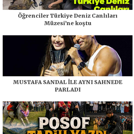
Öğrenciler Türkiye Deniz Canlıları
Müzesi’ne koştu
MUSTAFA SANDAL İLE AYNI SAHNEDE
PARLADI