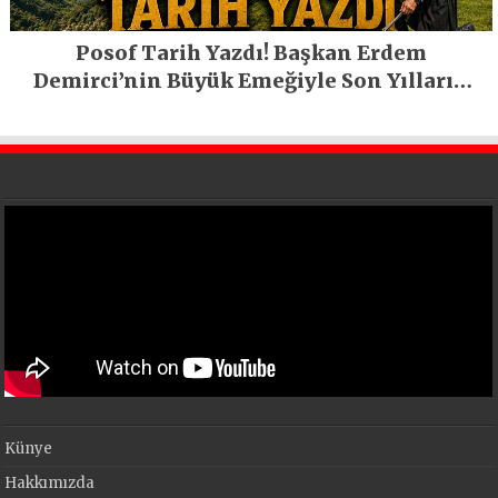
Posof Tarih Yazdı! Başkan Erdem
Demirci’nin Büyük Emeğiyle Son Yılların
En Büyük Festivali Gerçekleşti
Künye
Hakkımızda