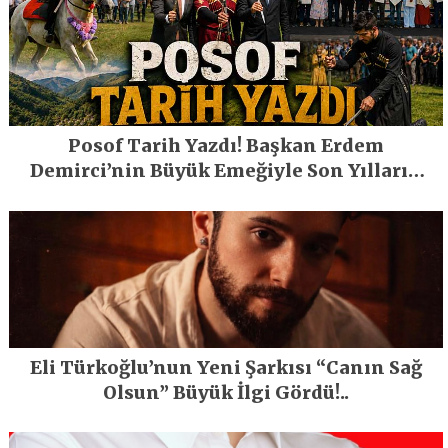
Posof Tarih Yazdı! Başkan Erdem
Demirci’nin Büyük Emeğiyle Son Yılların
En Büyük Festivali Gerçekleşti
Eli Türkoğlu’nun Yeni Şarkısı “Canın Sağ
Olsun” Büyük İlgi Gördü!..