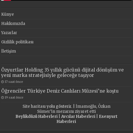
Künye
Hakkımızda
Yazarlar
Gizlilik politikası
İletişim
Özyurtlar Holding 35 yıllık gücünü dijital dönüşüm ve
yeni marka stratejisiyle geleceğe taşıyor
17 saat önce
Öğrenciler Türkiye Deniz Canlıları Müzesi’ne koştu
19 saat önce
Site haritası
yolu gösterir. |
İmamoğlu, Özkan
Sümer’in mezarını ziyaret etti
Beylikdüzü Haberleri
|
Avcılar Haberleri
|
Esenyurt
Haberleri