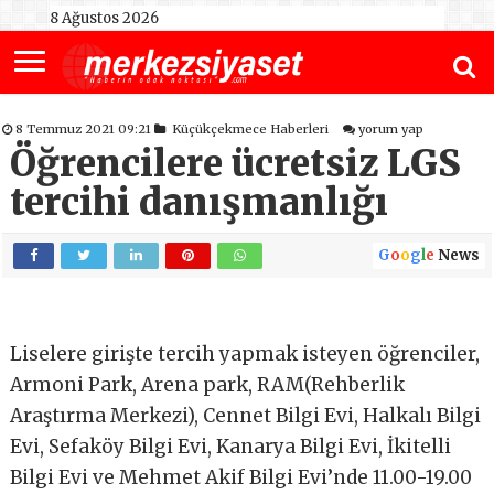
8 Ağustos 2026
8 Temmuz 2021 09:21
Küçükçekmece Haberleri
yorum yap
Öğrencilere ücretsiz LGS
tercihi danışmanlığı
G
o
o
g
l
e
News
Liselere girişte tercih yapmak isteyen öğrenciler,
Armoni Park, Arena park, RAM(Rehberlik
Araştırma Merkezi), Cennet Bilgi Evi, Halkalı Bilgi
Evi, Sefaköy Bilgi Evi, Kanarya Bilgi Evi, İkitelli
Bilgi Evi ve Mehmet Akif Bilgi Evi’nde 11.00-19.00