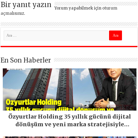
Bir yanıt yazın
Yorum yapabilmek için
oturum
açmalısınız
.
En Son Haberler
Özyurtlar Holding 35 yıllık gücünü dijital
dönüşüm ve yeni marka stratejisiyle
geleceğe taşıyor