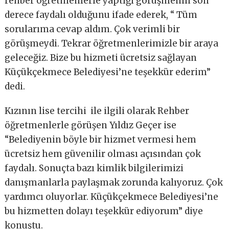
rehber öğretmenlerle yaptığı görüşmenin son
derece faydalı olduğunu ifade ederek, “ Tüm
sorularıma cevap aldım. Çok verimli bir
görüşmeydi. Tekrar öğretmenlerimizle bir araya
geleceğiz. Bize bu hizmeti ücretsiz sağlayan
Küçükçekmece Belediyesi’ne teşekkür ederim”
dedi.
Kızının lise tercihi ile ilgili olarak Rehber
öğretmenlerle görüşen Yıldız Geçer ise
“Belediyenin böyle bir hizmet vermesi hem
ücretsiz hem güvenilir olması açısından çok
faydalı. Sonuçta bazı kimlik bilgilerimizi
danışmanlarla paylaşmak zorunda kalıyoruz. Çok
yardımcı oluyorlar. Küçükçekmece Belediyesi’ne
bu hizmetten dolayı teşekkür ediyorum” diye
konuştu.