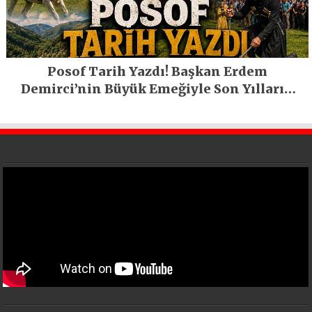
Posof Tarih Yazdı! Başkan Erdem
Demirci’nin Büyük Emeğiyle Son Yılların
En Büyük Festivali Gerçekleşti