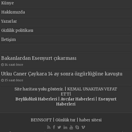
Künye
Hakkımızda
Yazarlar
Gizlilik politikası
İletişim
Bakanlardan Esenyurt çıkarması
14 saat önce
Utku Caner Çaykara 14 ay sonra özgürlüğüne kavuştu
15 saat önce
Site haritası
yolu gösterir. |
KEMAL UNAKITAN VEFAT
ETTİ
Beylikdüzü Haberleri
|
Avcılar Haberleri
|
Esenyurt
Haberleri
BEYNSOFT
|
Günlük tur
|
haber sitesi