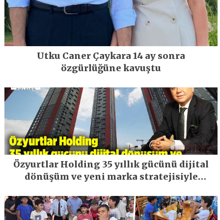
Utku Caner Çaykara 14 ay sonra
özgürlüğüne kavuştu
Özyurtlar Holding 35 yıllık gücünü dijital
dönüşüm ve yeni marka stratejisiyle
geleceğe taşıyor