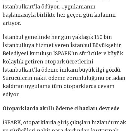
İstanbulkart’la ödüyor. Uygulamanın
başlamasıyla birlikte her geçen gün kulanım
artıyor.
İstanbul genelinde her gün yaklaşık 150 bin
İstanbulluya hizmet veren İstanbul Büyükşehir
Belediyesi kuruluşu İSPARK’ın sürücülere büyük
kolaylık getiren otopark ücretlerini
İstanbulkart’la ödeme imkanı büyük ilgi gördü.
Sürücülerin nakit ödeme zorunluluğunu ortadan
kaldıran uygulama tüm otoparklarda devam
ediyor.
Otoparklarda akıllı ödeme cihazları devrede
İSPARK, otoparklarda giriş çıkışları hızlandırmak
ve sürücüleri nakit para derdinden kurtarmak