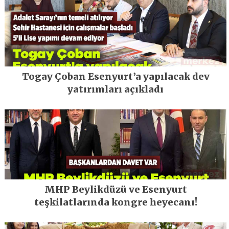
Togay Çoban Esenyurt’a yapılacak dev
yatırımları açıkladı
MHP Beylikdüzü ve Esenyurt
teşkilatlarında kongre heyecanı!