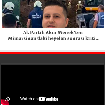
Ak Partili Akın Menek’ten
Mimarsinan’daki heyelan sonrası kritik
uyarı