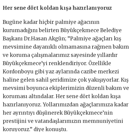
Her sene dört koldan kışa hazırlanıyoruz
Bugüne kadar hiçbir palmiye ağacının
kurumadığını belirten Büyükçekmece Belediye
Başkanı Dr.Hasan Akgün; ’’Palmiye ağaçları kış
mevsimine dayanıklı olmamasına rağmen bakım
ve koruma çalışmalarımız sayesinde yıllardır
Büyükçekmece’yi renklendiriyor. Özellikle
Kordonboyu gibi yaz aylarında cazibe merkezi
haline gelen sahil şeridimize çok yakışıyorlar. Kış
mevsimi boyunca ekiplerimizin düzenli bakım ve
koruması altındalar. Her sene dört koldan kışa
hazırlanıyoruz. Yollarımızdan ağaçlarımıza kadar
her ayrıntıyı düşünerek Büyükçekmece’nin
prestijini ve vatandaşlarımızın memnuniyetini
koruyoruz.’’ diye konuştu.