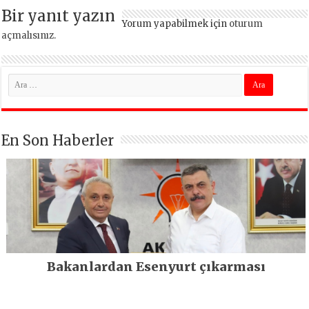
kritik uyarı
Bir yanıt yazın
Yorum yapabilmek için
oturum
açmalısınız
.
En Son Haberler
Bakanlardan Esenyurt çıkarması