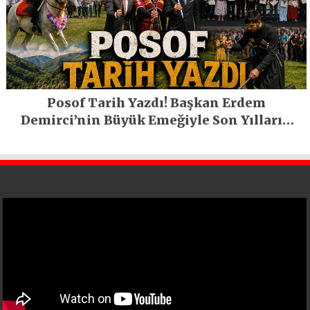
Posof Tarih Yazdı! Başkan Erdem
Demirci’nin Büyük Emeğiyle Son Yılların
En Büyük Festivali Gerçekleşti