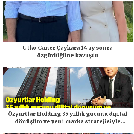
Utku Caner Çaykara 14 ay sonra
özgürlüğüne kavuştu
Özyurtlar Holding 35 yıllık gücünü dijital
dönüşüm ve yeni marka stratejisiyle
geleceğe taşıyor