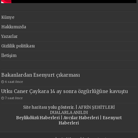
Künye
Hakkımızda
Yazarlar
Gizlilik politikası
İletişim
Bakanlardan Esenyurt çıkarması
6 saat önce
Utku Caner Çaykara 14 ay sonra özgürlüğüne kavuştu
7 saat önce
Site haritası
yolu gösterir. |
AFRİN ŞEHİTLERİ
DUALARLA ANILDI
Beylikdüzü Haberleri
|
Avcılar Haberleri
|
Esenyurt
Haberleri