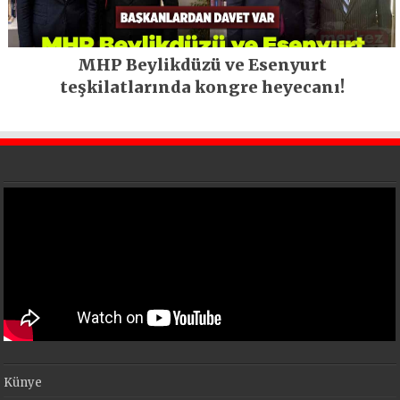
MHP Beylikdüzü ve Esenyurt
teşkilatlarında kongre heyecanı!
Künye