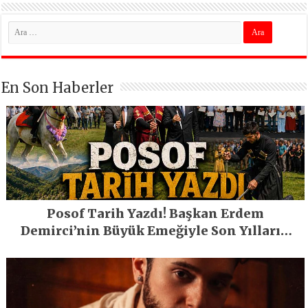
En Son Haberler
Posof Tarih Yazdı! Başkan Erdem
Demirci’nin Büyük Emeğiyle Son Yılların
En Büyük Festivali Gerçekleşti