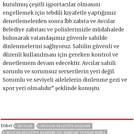
kurulmuş çeşitli işportacılar olmasını
engellemek için tebdili kıyafetle yaptığımız
denetlemelerden sonra İbb zabıta ve Avcılar
Belediye zabıtası ve polislerimizle müdahalede
bulunarak vatandaşımız güvenle sahilde
dinlenmelerini sağlıyoruz. Sahilin güvenli ve
düzenli kullanılması için gereken kontrol ve
denetlemem devam edecektir. Avcılar sahili
sorunlu ve sorumsuz serserilerin yeri değil.
Sorumlu ve seviyeli ailelelerin dinlenme gezi ve
spor yeri olmalıdır” şeklinde konuştu.
Etiket
AVCILAR
AVCILAR BELEDIYE BAŞKANI
AVCILAR BELEDIYE BAŞKANI DR. HANDAN TOPRAK BENLI