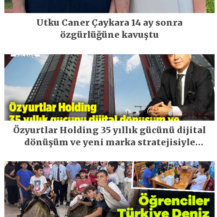
Utku Caner Çaykara 14 ay sonra
özgürlüğüne kavuştu
Özyurtlar Holding 35 yıllık gücünü dijital
dönüşüm ve yeni marka stratejisiyle
geleceğe taşıyor