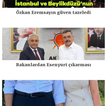
Özkan Eremsayın güven tazeledi
Bakanlardan Esenyurt çıkarması