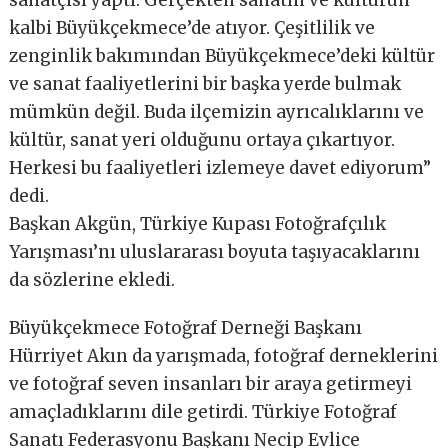
sanatçısı yaptı. Gerçekten sanatın ve kültürün
kalbi Büyükçekmece’de atıyor. Çeşitlilik ve
zenginlik bakımından Büyükçekmece’deki kültür
ve sanat faaliyetlerini bir başka yerde bulmak
mümkün değil. Buda ilçemizin ayrıcalıklarını ve
kültür, sanat yeri olduğunu ortaya çıkartıyor.
Herkesi bu faaliyetleri izlemeye davet ediyorum”
dedi.
Başkan Akgün, Türkiye Kupası Fotoğrafçılık
Yarışması’nı uluslararası boyuta taşıyacaklarını
da sözlerine ekledi.
Büyükçekmece Fotoğraf Derneği Başkanı
Hürriyet Akın da yarışmada, fotoğraf derneklerini
ve fotoğraf seven insanları bir araya getirmeyi
amaçladıklarını dile getirdi. Türkiye Fotoğraf
Sanatı Federasyonu Başkanı Necip Evlice