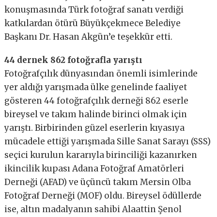
konuşmasında Türk fotoğraf sanatı verdiği
katkılardan ötürü Büyükçekmece Belediye
Başkanı Dr. Hasan Akgün’e teşekkür etti.
44 dernek 862 fotoğrafla yarıştı
Fotoğrafçılık dünyasından önemli isimlerinde
yer aldığı yarışmada ülke genelinde faaliyet
gösteren 44 fotoğrafçılık derneği 862 eserle
bireysel ve takım halinde birinci olmak için
yarıştı. Birbirinden güzel eserlerin kıyasıya
mücadele ettiği yarışmada Sille Sanat Sarayı (SSS)
seçici kurulun kararıyla birinciliği kazanırken
ikincilik kupası Adana Fotoğraf Amatörleri
Derneği (AFAD) ve üçüncü takım Mersin Olba
Fotoğraf Derneği (MOF) oldu. Bireysel ödüllerde
ise, altın madalyanın sahibi Alaattin Şenol