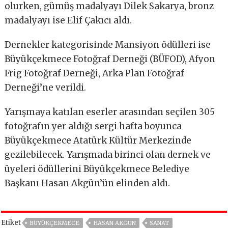
olurken, gümüş madalyayı Dilek Sakarya, bronz
madalyayı ise Elif Çakıcı aldı.
Dernekler kategorisinde Mansiyon ödülleri ise
Büyükçekmece Fotoğraf Derneği (BÜFOD), Afyon
Frig Fotoğraf Derneği, Arka Plan Fotoğraf
Derneği’ne verildi.
Yarışmaya katılan eserler arasından seçilen 305
fotoğrafın yer aldığı sergi hafta boyunca
Büyükçekmece Atatürk Kültür Merkezinde
gezilebilecek. Yarışmada birinci olan dernek ve
üyeleri ödüllerini Büyükçekmece Belediye
Başkanı Hasan Akgün’ün elinden aldı.
Etiket
BÜYÜKÇEKMECE
HASAN AKGÜN
SANAT