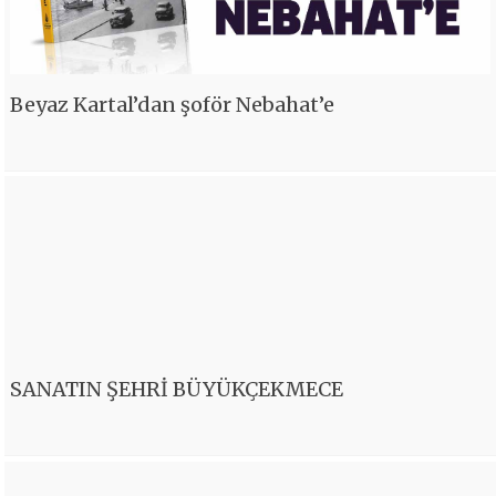
Beyaz Kartal’dan şoför Nebahat’e
SANATIN ŞEHRİ BÜYÜKÇEKMECE