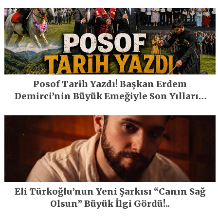
Posof Tarih Yazdı! Başkan Erdem
Demirci’nin Büyük Emeğiyle Son Yılların
En Büyük Festivali Gerçekleşti
Eli Türkoğlu’nun Yeni Şarkısı “Canın Sağ
Olsun” Büyük İlgi Gördü!..