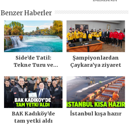
Benzer Haberler
Side’de Tatil:
Şampiyonlardan
Tekne Turu ve
Çaykara’ya ziyaret
Keşfedilecek Yerler
BAK Kadıköy’de
İstanbul kışa hazır
tam yetki aldı