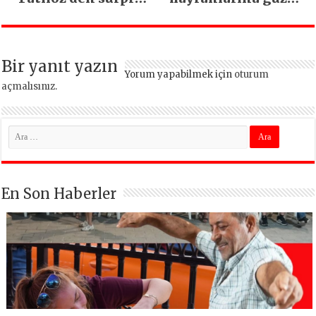
düet
haber
Bir yanıt yazın
Yorum yapabilmek için
oturum
açmalısınız
.
En Son Haberler