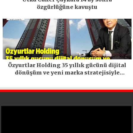
özgürlüğüne kavuştu
Özyurtlar Holding 35 yıllık gücünü dijital
dönüşüm ve yeni marka stratejisiyle
geleceğe taşıyor