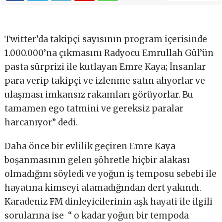
Twitter’da takipçi sayısının program içerisinde
1.000.000’na çıkmasını Radyocu Emrullah Gül’ün
pasta sürprizi ile kutlayan Emre Kaya; İnsanlar
para verip takipçi ve izlenme satın alıyorlar ve
ulaşması imkansız rakamları görüyorlar. Bu
tamamen ego tatmini ve gereksiz paralar
harcanıyor” dedi.
Daha önce bir evlilik geçiren Emre Kaya
boşanmasının gelen şöhretle hiçbir alakası
olmadığını söyledi ve yoğun iş temposu sebebi ile
hayatına kimseyi alamadığından dert yakındı.
Karadeniz FM dinleyicilerinin aşk hayati ile ilgili
sorularına ise “ o kadar yoğun bir tempoda