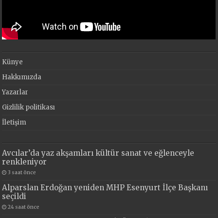
Künye
Hakkımızda
Yazarlar
Gizlilik politikası
İletişim
Avcılar’da yaz akşamları kültür sanat ve eğlenceyle
renkleniyor
3 saat önce
Alparslan Erdoğan yeniden MHP Esenyurt İlçe Başkanı
seçildi
24 saat önce