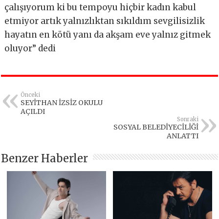
çalışıyorum ki bu tempoyu hiçbir kadın kabul
etmiyor artık yalnızlıktan sıkıldım sevgilisizlik
hayatın en kötü yanı da akşam eve yalnız gitmek
oluyor” dedi
Önceki
SEYİTHAN İZSİZ OKULU
AÇILDI
Sonraki
SOSYAL BELEDİYECİLİĞİ
ANLATTI
Benzer Haberler