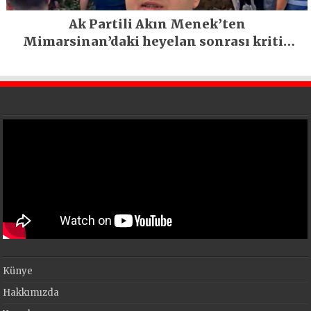
Ak Partili Akın Menek’ten
Mimarsinan’daki heyelan sonrası kritik
uyarı
Künye
Hakkımızda