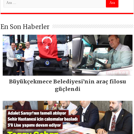
En Son Haberler
Büyükçekmece Belediyesi’nin araç filosu
güçlendi