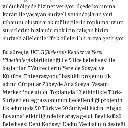
yıldır bölgede hizmet veriyor. İlçede korunma
kararı ile yaşayan Suriyeli vatandaşların veri
tabanını oluşturarak mültecilerin topluma uyum
süreçlerini hızlandırmak için çalışan birim
Suriyeli aileler ile Türk aileleri bir araya getiriyor.
Bu süreçte; UCLG
(
Birleşmiş Kentler ve Yerel
Yönetimler
)
iş birlikteliği ile 5 ilçe belediyesi ile
başlatılan “Mültecilerin Yerelde Sosyal ve
Kültürel Entegrasyonu” başlıklı projenin ilk
adımı Gürpınar Zübeyde Ana Sosyal Yaşam
Merkezi’nde atıldı. Toplamda 12 etkinlikle Türk-
Suriyeli entegrasyonunun hedeflendiği projenin
ilk adımında 50 Türk ve 50 Suriyeli kadın “Ahşap
Boyama” etkinliğinde bir araya geldi. Beylikdüzü
Belediyesi Kent Konseyi Kadın Meclisi’nin desteği