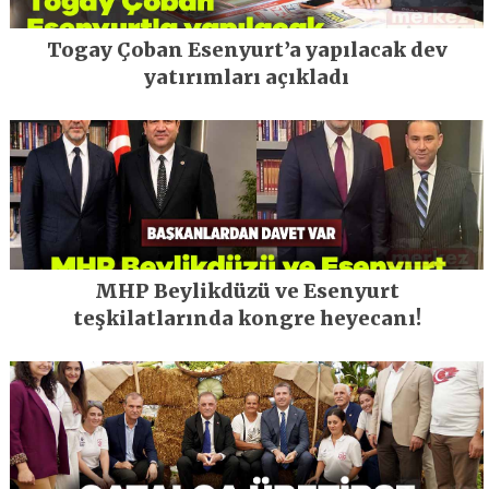
Togay Çoban Esenyurt’a yapılacak dev
yatırımları açıkladı
MHP Beylikdüzü ve Esenyurt
teşkilatlarında kongre heyecanı!