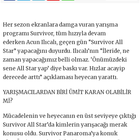
Her sezon ekranlara damga vuran yarışma
programı Survivor, tüm hızıyla devam
ederken Acun Ilıcalı, geçen gün “Survivor All
Star” yapacağını duyurdu. Ilıcalı’nın “İleride, ne
zaman yapacağımız belli olmaz. ‘Önümüzdeki
sene All Star yap’ diye baskı var. Hızlar acayip
derecede arttı” açıklaması heyecan yarattı.
YARIŞMACILARDAN BİRİ ÜMİT KARAN OLABİLİR
Mİ?
Mücadelenin ve heyecanın en üst seviyeye çıktığı
Survivor All Star’da kimlerin yarışacağı merak
konusu oldu. Survivor Panaroma’ya konuk