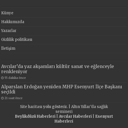
Künye
Hakkımızda
Yazarlar
Gizlilik politikası
İletişim
Avcılar’da yaz akşamları kültür sanat ve eğlenceyle
renkleniyor
55 dakika önce
Alparslan Erdoğan yeniden MHP Esenyurt İlçe Başkanı
seçildi
21 saat önce
Site haritası
yolu gösterir. |
Altın Yıllar’da sağlık
semineri
Beylikdüzü Haberleri
|
Avcılar Haberleri
|
Esenyurt
Haberleri