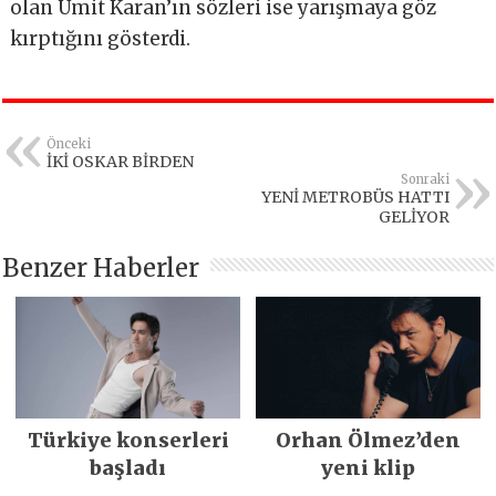
olan Ümit Karan’ın sözleri ise yarışmaya göz
kırptığını gösterdi.
Önceki
İKİ OSKAR BİRDEN
Sonraki
YENİ METROBÜS HATTI
GELİYOR
Benzer Haberler
Türkiye konserleri
Orhan Ölmez’den
başladı
yeni klip