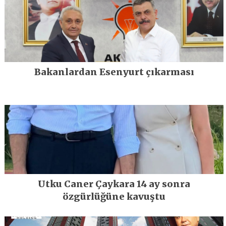
Bakanlardan Esenyurt çıkarması
Utku Caner Çaykara 14 ay sonra
özgürlüğüne kavuştu