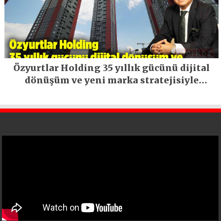
Özyurtlar Holding 35 yıllık gücünü dijital
dönüşüm ve yeni marka stratejisiyle
geleceğe taşıyor