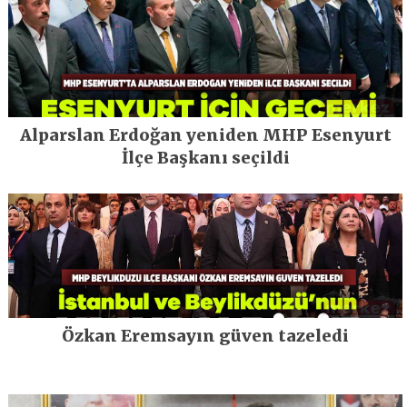
Alparslan Erdoğan yeniden MHP Esenyurt
İlçe Başkanı seçildi
Özkan Eremsayın güven tazeledi