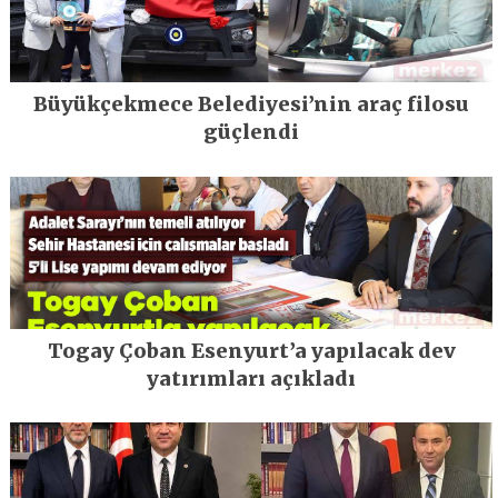
Büyükçekmece Belediyesi’nin araç filosu
güçlendi
Togay Çoban Esenyurt’a yapılacak dev
yatırımları açıkladı