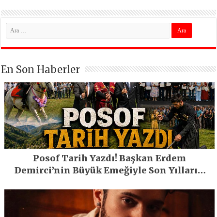
En Son Haberler
Posof Tarih Yazdı! Başkan Erdem
Demirci’nin Büyük Emeğiyle Son Yılların
En Büyük Festivali Gerçekleşti