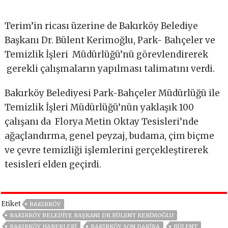
Terim’in ricası üzerine de Bakırköy Belediye
Başkanı Dr. Bülent Kerimoğlu, Park- Bahçeler ve
Temizlik İşleri Müdürlüğü’nü görevlendirerek
gerekli çalışmaların yapılması talimatını verdi.
Bakırköy Belediyesi Park-Bahçeler Müdürlüğü ile
Temizlik İşleri Müdürlüğü’nün yaklaşık 100
çalışanı da Florya Metin Oktay Tesisleri’nde
ağaçlandırma, genel peyzaj, budama, çim biçme
ve çevre temizliği işlemlerini gerçekleştirerek
tesisleri elden geçirdi.
Etiket
BAKIRKÖY
BAKIRKÖY BELEDIYE BAŞKANI DR.BÜLENT KERIMOĞLU
BAKIRKÖY HABERLERI
BAKIRKÖY SON DAKIKA
BÜLENT