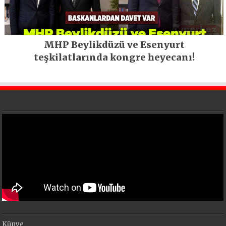
MHP Beylikdüzü ve Esenyurt
teşkilatlarında kongre heyecanı!
Künye