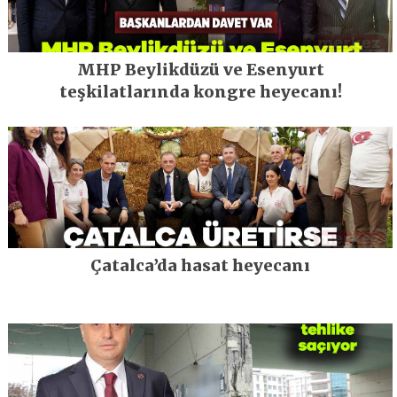
MHP Beylikdüzü ve Esenyurt
teşkilatlarında kongre heyecanı!
Çatalca’da hasat heyecanı