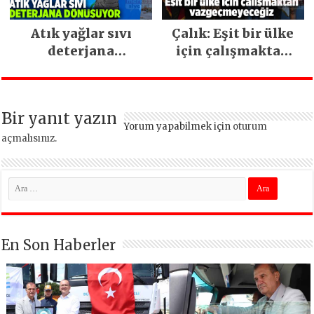
Atık yağlar sıvı
Çalık: Eşit bir ülke
deterjana
için çalışmaktan
dönüşüyor
vazgeçmeyeceğiz
Bir yanıt yazın
Yorum yapabilmek için
oturum
açmalısınız
.
En Son Haberler