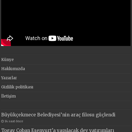
Künye
Hakkımızda
Yazarlar
Gizlilik politikası
İletişim
Büyükçekmece Belediyesi’nin araç filosu güçlendi
14 saat önce
Togay Çoban Esenyurt’a yapılacak dev yatırımları