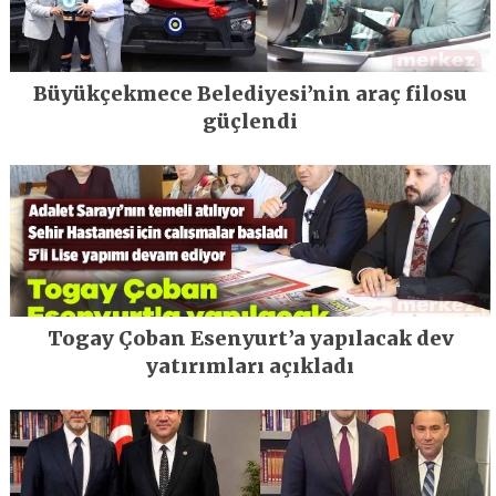
Büyükçekmece Belediyesi’nin araç filosu
güçlendi
Togay Çoban Esenyurt’a yapılacak dev
yatırımları açıkladı