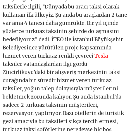
taksilerle ilgili, “Dünyada bu aracı taksi olarak
kullanan ilk ülkeyiz. Şu anda bu araçlardan 2 tane
var ama 4 tanesi daha gümrükte. Bir yıl içinde
yüzlerce turkuaz taksinin şehirde dolaşmasını
hedefliyoruz.” dedi. İTEO ile İstanbul Büyükşehir
Belediyesince yürütülen proje kapsamında
hizmet veren turkuaz renkli çevreci
Tesla
taksiler vatandaşlardan ilgi gördü.
Zincirlikuyu’daki bir alışveriş merkezinin taksi
durağında bir süredir hizmet veren turkuaz
taksiler, yoğun talep dolayısıyla müşterilerini
bekletmek zorunda kalıyor. Şu anda İstanbul’da
sadece 2 turkuaz taksinin müşterileri,
rezervasyon yaptırıyor. Bazı otellerin de turistik
gezi amacıyla bu taksileri sıkça tercih etmesi,
turkuaz taksi şoförlerine neredeyse hiç boş