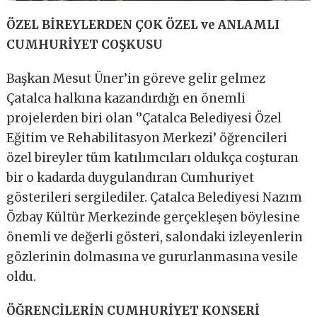
ÖZEL BİREYLERDEN ÇOK ÖZEL ve ANLAMLI
CUMHURİYET COŞKUSU
Başkan Mesut Üner’in göreve gelir gelmez
Çatalca halkına kazandırdığı en önemli
projelerden biri olan ‘’Çatalca Belediyesi Özel
Eğitim ve Rehabilitasyon Merkezi’ öğrencileri
özel bireyler tüm katılımcıları oldukça coşturan
bir o kadarda duygulandıran Cumhuriyet
gösterileri sergilediler. Çatalca Belediyesi Nazım
Özbay Kültür Merkezinde gerçekleşen böylesine
önemli ve değerli gösteri, salondaki izleyenlerin
gözlerinin dolmasına ve gururlanmasına vesile
oldu.
ÖĞRENCİLERİN CUMHURİYET KONSERİ