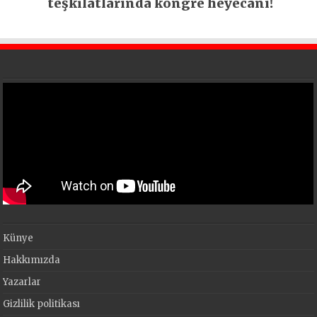
teşkilatlarında kongre heyecanı!
Künye
Hakkımızda
Yazarlar
Gizlilik politikası