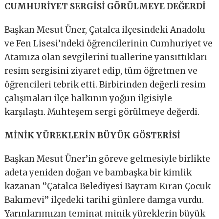
CUMHURİYET SERGİSİ GÖRÜLMEYE DEĞERDİ
Başkan Mesut Üner, Çatalca ilçesindeki Anadolu
ve Fen Lisesi’ndeki öğrencilerinin Cumhuriyet ve
Atamıza olan sevgilerini tuallerine yansıttıkları
resim sergisini ziyaret edip, tüm öğretmen ve
öğrencileri tebrik etti. Birbirinden değerli resim
çalışmaları ilçe halkının yoğun ilgisiyle
karşılaştı. Muhteşem sergi görülmeye değerdi.
MİNİK YÜREKLERİN BÜYÜK GÖSTERİSİ
Başkan Mesut Üner’in göreve gelmesiyle birlikte
adeta yeniden doğan ve bambaşka bir kimlik
kazanan ‘’Çatalca Belediyesi Bayram Kıran Çocuk
Bakımevi’’ ilçedeki tarihi günlere damga vurdu.
Yarınlarımızın teminat minik yüreklerin büyük