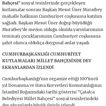
Bahçesi’’
sosyal tesislerinde gerçekleşen
kutlamalar sonrası Başkan Mesut Üner Muratbey
mahalle halkının Cumhuriyet coşkusuna katılım
sağladı. Başkan Mesut Üner doğup büyüdüğü
Muratbey’de mezun olduğu okulda yarınlarımızın
teminatı çocuklarımızın Cumhuriyet coşkusuna
şahit olunca oldukça duygusal anlar yaşadı.
CUMHURBAŞKANLIĞI CUMHURİYET
KUTLAMALARI MİLLET BAHÇESİNDE DEV
EKRANLARDAN İZLENDİ
Cumhurbaşkanlığı’nın organize ettiği 100’üncü
yıl Donanma ve Hava Kuvvetleri Komutanlığının
İstanbul Boğazındaki tarihi gösterisi ‘’Çatalca
Belediyesi Millet Bahçesi’’ sosyal tesislerindeki
dev ekranlarda büyük ilgiyle izlendi.