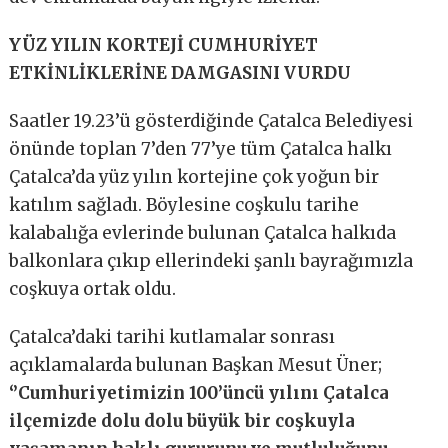
YÜZ YILIN KORTEJİ CUMHURİYET
ETKİNLİKLERİNE DAMGASINI VURDU
Saatler 19.23’ü gösterdiğinde Çatalca Belediyesi
önünde toplan 7’den 77’ye tüm Çatalca halkı
Çatalca’da yüz yılın kortejine çok yoğun bir
katılım sağladı. Böylesine coşkulu tarihe
kalabalığa evlerinde bulunan Çatalca halkıda
balkonlara çıkıp ellerindeki şanlı bayrağımızla
coşkuya ortak oldu.
Çatalca’daki tarihi kutlamalar sonrası
açıklamalarda bulunan Başkan Mesut Üner;
‘’Cumhuriyetimizin 100’üncü yılını Çatalca
ilçemizde dolu dolu büyük bir coşkuyla