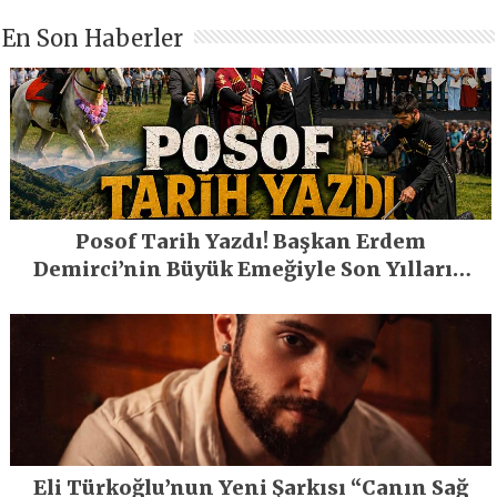
En Son Haberler
Posof Tarih Yazdı! Başkan Erdem
Demirci’nin Büyük Emeğiyle Son Yılların
En Büyük Festivali Gerçekleşti
Eli Türkoğlu’nun Yeni Şarkısı “Canın Sağ