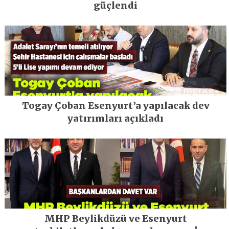
güçlendi
Togay Çoban Esenyurt’a yapılacak dev
yatırımları açıkladı
MHP Beylikdüzü ve Esenyurt