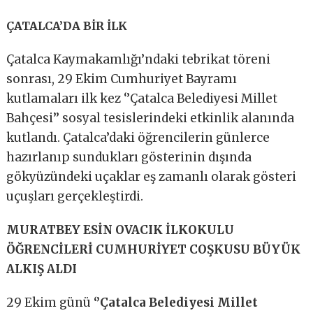
ÇATALCA’DA BİR İLK
Çatalca Kaymakamlığı’ndaki tebrikat töreni
sonrası, 29 Ekim Cumhuriyet Bayramı
kutlamaları ilk kez ‘’Çatalca Belediyesi Millet
Bahçesi’’ sosyal tesislerindeki etkinlik alanında
kutlandı. Çatalca’daki öğrencilerin günlerce
hazırlanıp sundukları gösterinin dışında
gökyüzündeki uçaklar eş zamanlı olarak gösteri
uçuşları gerçekleştirdi.
MURATBEY ESİN OVACIK İLKOKULU
ÖĞRENCİLERİ CUMHURİYET COŞKUSU BÜYÜK
ALKIŞ ALDI
29 Ekim günü
‘’Çatalca Belediyesi Millet