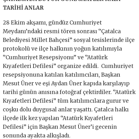
TARİHİ ANLAR
28 Ekim akşamı, gündüz Cumhuriyet
Meydanı’ndaki resmi tören sonrası ‘’Çatalca
Belediyesi Millet Bahçesi’’ sosyal tesislerinde ilçe
protokolü ve ilçe halkının yoğun katılımıyla
‘’Cumhuriyet Resepsiyonu’’ ve ‘’Atatürk
Kıyafetleri Defilesi’’ organize edildi. Cumhuriyet
resepsiyonuna katılan katılımcıları, Başkan
Mesut Üner ve eşi Aydan Üner kapıda karşılayıp
tarihi günün anısına fotoğraf çektirdiler. ‘’Atatürk
Kıyafetleri Defilesi’’ tüm katılımcılara gurur ve
coşku dolu duygusal anlar yaşattı. Çatalca halkı
ilçede ilk kez yapılan ‘’Atatürk Kıyafetleri
Defilesi’’ için Başkan Mesut Üner’i gecenin
sonunda ayakta alkışladı.