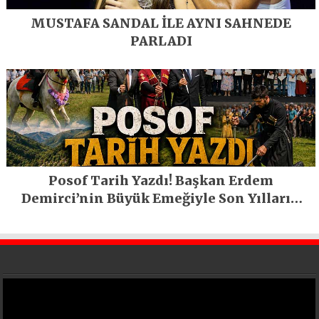
MUSTAFA SANDAL İLE AYNI SAHNEDE
PARLADI
Posof Tarih Yazdı! Başkan Erdem
Demirci’nin Büyük Emeğiyle Son Yılların
En Büyük Festivali Gerçekleşti