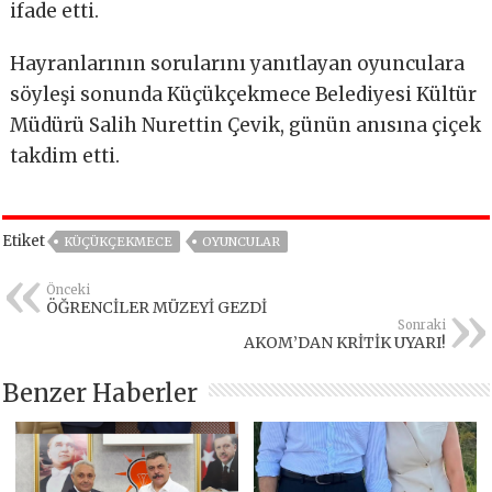
ifade etti.
Hayranlarının sorularını yanıtlayan oyunculara
söyleşi sonunda Küçükçekmece Belediyesi Kültür
Müdürü Salih Nurettin Çevik, günün anısına çiçek
takdim etti.
Etiket
KÜÇÜKÇEKMECE
OYUNCULAR
Önceki
ÖĞRENCİLER MÜZEYİ GEZDİ
Sonraki
AKOM’DAN KRİTİK UYARI!
Benzer Haberler