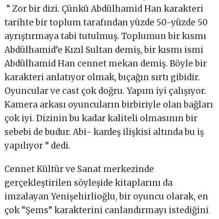
“ Zor bir dizi. Çünkü Abdülhamid Han karakteri
tarihte bir toplum tarafından yüzde 50-yüzde 50
ayrıştırmaya tabi tutulmuş. Toplumun bir kısmı
Abdülhamid’e Kızıl Sultan demiş, bir kısmı ismi
Abdülhamid Han cennet mekan demiş. Böyle bir
karakteri anlatıyor olmak, bıçağın sırtı gibidir.
Oyuncular ve cast çok doğru. Yapım iyi çalışıyor.
Kamera arkası oyuncuların birbiriyle olan bağları
çok iyi. Dizinin bu kadar kaliteli olmasının bir
sebebi de budur. Abi- kardeş ilişkisi altında bu iş
yapılıyor ” dedi.
Cennet Kültür ve Sanat merkezinde
gerçekleştirilen söyleşide kitaplarını da
imzalayan Yenişehirlioğlu, bir oyuncu olarak, en
çok “Şems” karakterini canlandırmayı istediğini