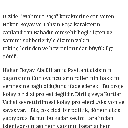
Dizide “Mahmut Paşa” karakterine can veren
Hakan Boyav ve Tahsin Paşa karakterini
canlandıran Bahadır Yenişehirlioğlu içten ve
samimi sohbetleriyle dizinin yakın
takipçilerinden ve hayranlarından büyük ilgi
gördü.
Hakan Boyav, Abdülhamid Payitaht dizisinin
başarısının tüm oyuncuların rollerinin hakkını
vermesine bağlı olduğunu ifade ederek, “Bu proje
kolay bir dizi projesi değildir. Diriliş veya Kurtlar
Vadisi seyrettirilmesi kolay projelerdi.Aksiyon ve
savaş var. Biz, çok ciddi bir politik, dönem dizisi
yapıyoruz. Bunun bu kadar seyirci tarafından
izleniyor olması hem yapımın başarısı hem