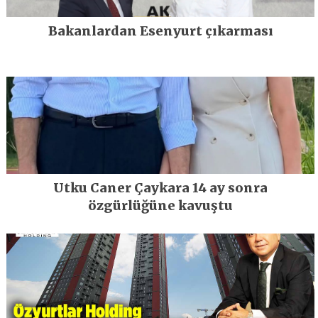
Bakanlardan Esenyurt çıkarması
Utku Caner Çaykara 14 ay sonra
özgürlüğüne kavuştu