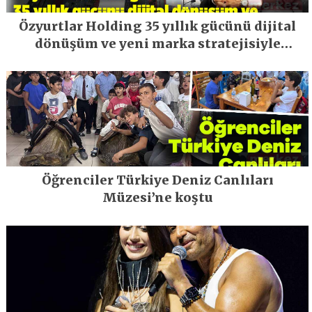
Özyurtlar Holding 35 yıllık gücünü dijital
dönüşüm ve yeni marka stratejisiyle
geleceğe taşıyor
Öğrenciler Türkiye Deniz Canlıları
Müzesi’ne koştu