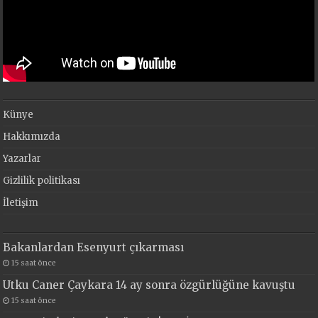
Künye
Hakkımızda
Yazarlar
Gizlilik politikası
İletişim
Bakanlardan Esenyurt çıkarması
15 saat önce
Utku Caner Çaykara 14 ay sonra özgürlüğüne kavuştu
15 saat önce