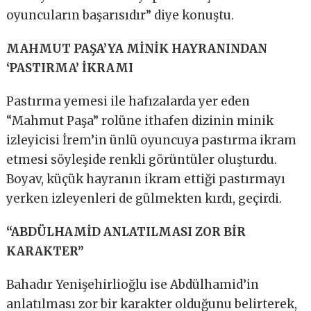
oyuncuların başarısıdır” diye konuştu.
MAHMUT PAŞA’YA MİNİK HAYRANINDAN
‘PASTIRMA’ İKRAMI
Pastırma yemesi ile hafızalarda yer eden
“Mahmut Paşa” rolüne ithafen dizinin minik
izleyicisi İrem’in ünlü oyuncuya pastırma ikram
etmesi söyleşide renkli görüntüler oluşturdu.
Boyav, küçük hayranın ikram ettiği pastırmayı
yerken izleyenleri de gülmekten kırdı, geçirdi.
“ABDÜLHAMİD ANLATILMASI ZOR BİR
KARAKTER”
Bahadır Yenişehirlioğlu ise Abdülhamid’in
anlatılması zor bir karakter olduğunu belirterek,