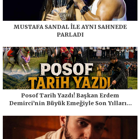
MUSTAFA SANDAL İLE AYNI SAHNEDE
PARLADI
Posof Tarih Yazdı! Başkan Erdem
Demirci’nin Büyük Emeğiyle Son Yılların
En Büyük Festivali Gerçekleşti