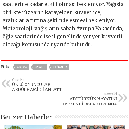
saatlerine kadar etkili olması bekleniyor. Yağışla
birlikte rüzgarın karayelden kuvvetlice,
aralıklarla fırtına şeklinde esmesi bekleniyor.
Meteoroloji, yağışların sabah Avrupa Yakası’nda,
öğle saatlerinde ise il genelinde yer yer kuvvetli
olacağı konusunda uyarıda bulundu.
Etiket
AKOM
UYARI
YAĞMUR
Önceki
ÜNLÜ OYUNCULAR
ABDÜLHAMİD’İ ANLATTI
Sonraki
ATATÜRK’ÜN HAYATINI
HERKES BİLMEK ZORUNDA
Benzer Haberler