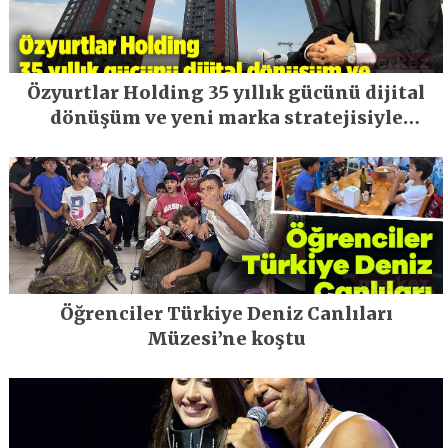
Özyurtlar Holding 35 yıllık gücünü dijital
dönüşüm ve yeni marka stratejisiyle
geleceğe taşıyor
Öğrenciler Türkiye Deniz Canlıları
Müzesi’ne koştu