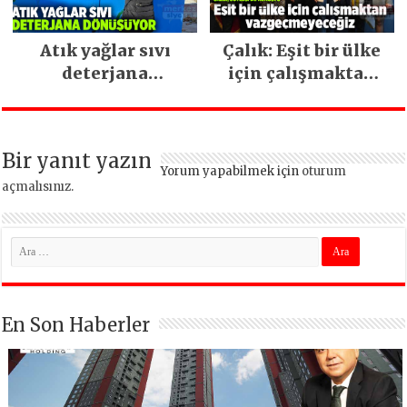
Atık yağlar sıvı
Çalık: Eşit bir ülke
deterjana
için çalışmaktan
dönüşüyor
vazgeçmeyeceğiz
Bir yanıt yazın
Yorum yapabilmek için
oturum
açmalısınız
.
En Son Haberler