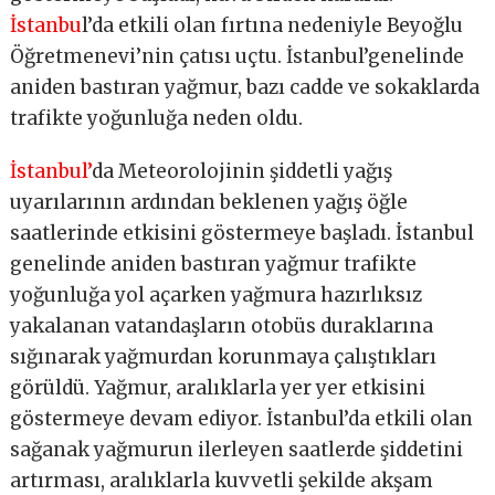
İstanbu
l’da etkili olan fırtına nedeniyle Beyoğlu
Öğretmenevi’nin çatısı uçtu. İstanbul’genelinde
aniden bastıran yağmur, bazı cadde ve sokaklarda
trafikte yoğunluğa neden oldu.
İstanbul’
da Meteorolojinin şiddetli yağış
uyarılarının ardından beklenen yağış öğle
saatlerinde etkisini göstermeye başladı. İstanbul
genelinde aniden bastıran yağmur trafikte
yoğunluğa yol açarken yağmura hazırlıksız
yakalanan vatandaşların otobüs duraklarına
sığınarak yağmurdan korunmaya çalıştıkları
görüldü. Yağmur, aralıklarla yer yer etkisini
göstermeye devam ediyor. İstanbul’da etkili olan
sağanak yağmurun ilerleyen saatlerde şiddetini
artırması, aralıklarla kuvvetli şekilde akşam