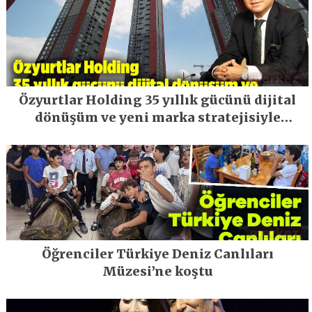
Özyurtlar Holding 35 yıllık gücünü dijital
dönüşüm ve yeni marka stratejisiyle
geleceğe taşıyor
Öğrenciler Türkiye Deniz Canlıları
Müzesi’ne koştu