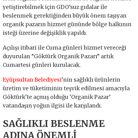
yetiştirebilmek için GDO’suz gıdalar ile
beslenmek gerektiğinden büyük önem taşıyan
organik pazarın hizmet gününde bölge halkının
isteği üzerine değişiklik yapıldı.
Açılışı itibari ile Cuma günleri hizmet vereceği
duyurulan ”Göktürk Organik Pazarı” artık
Cumartesi günleri kurulacak.
Eyüpsultan Belediyesi
‘nin sağlıklı ürünlerin
üretim ve tüketiminin teşvik edilmesi amacıyla
Göktürk’te açmış olduğu ‘Organik Pazar’
vatandaşın yoğun ilgisi ile karşılandı.
SAĞLIKLI BESLENME
ADINA ÖNEMLİ