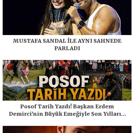
MUSTAFA SANDAL İLE AYNI SAHNEDE
PARLADI
Posof Tarih Yazdı! Başkan Erdem
Demirci’nin Büyük Emeğiyle Son Yılların
En Büyük Festivali Gerçekleşti