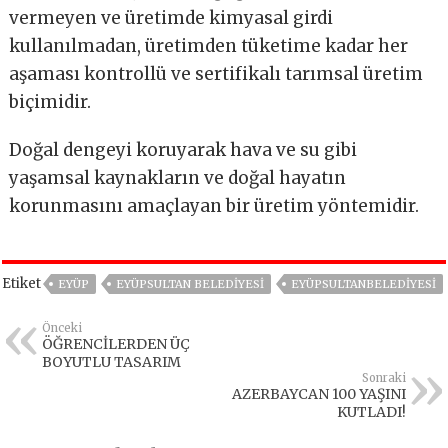
vermeyen ve üretimde kimyasal girdi
kullanılmadan, üretimden tüketime kadar her
aşaması kontrollü ve sertifikalı tarımsal üretim
biçimidir.
Doğal dengeyi koruyarak hava ve su gibi
yaşamsal kaynakların ve doğal hayatın
korunmasını amaçlayan bir üretim yöntemidir.
Etiket
EYÜP
EYÜPSULTAN BELEDIYESI
EYÜPSULTANBELEDIYESI
Önceki
ÖĞRENCİLERDEN ÜÇ
BOYUTLU TASARIM
Sonraki
AZERBAYCAN 100 YAŞINI
KUTLADI!