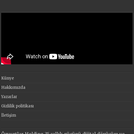
Künye
Hakkımızda
Yazarlar
Gizlilik politikası
İletişim