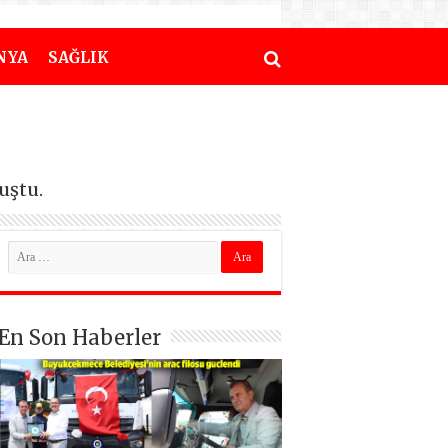
NYA
SAĞLIK
uştu.
En Son Haberler