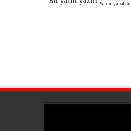
Bir yanıt yazın
Yorum yapabilm