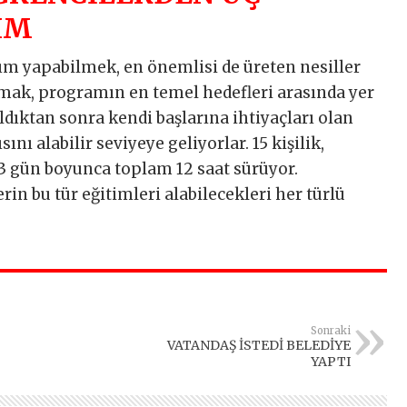
IM
ım yapabilmek, en önemlisi de üreten nesiller
pmak, programın en temel hedefleri arasında yer
aldıktan sonra kendi başlarına ihtiyaçları olan
ını alabilir seviyeye geliyorlar. 15 kişilik,
 3 gün boyunca toplam 12 saat sürüyor.
rin bu tür eğitimleri alabilecekleri her türlü
Sonraki
VATANDAŞ İSTEDİ BELEDİYE
YAPTI