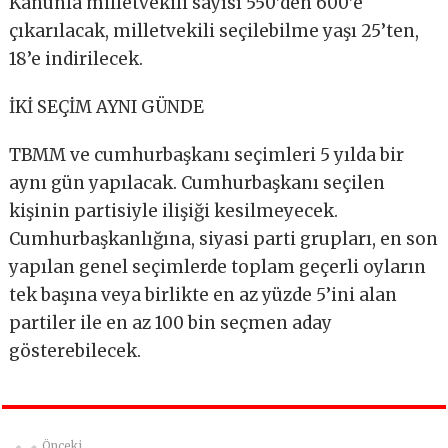
Kanunla milletvekili sayısı 550’den 600’e
çıkarılacak, milletvekili seçilebilme yaşı 25’ten,
18’e indirilecek.
İKİ SEÇİM AYNI GÜNDE
TBMM ve cumhurbaşkanı seçimleri 5 yılda bir
aynı gün yapılacak. Cumhurbaşkanı seçilen
kişinin partisiyle ilişiği kesilmeyecek.
Cumhurbaşkanlığına, siyasi parti grupları, en son
yapılan genel seçimlerde toplam geçerli oyların
tek başına veya birlikte en az yüzde 5’ini alan
partiler ile en az 100 bin seçmen aday
gösterebilecek.
Önceki