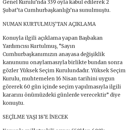
Genel Kurulu’nda 339 oyla kabul edilerek 2
Şubat’ta Cumhurbaşkanlığı’na sunulmuştu.
NUMAN KURTULMUŞ’TAN AÇIKLAMA
Konuyla ilgili açıklama yapan Başbakan
Yardımcısı Kurtulmuş, “Sayın
Cumhurbaşkanımızın anayasa değişiklik
kanununu onaylamasıyla birlikte bundan sonra
gözler Yüksek Seçim Kurulundadır. Yüksek Seçim
Kurulu, muhtemelen 16 Nisan tarihini uygun
görerek 60 gün içinde seçim yapılmasıyla ilgili
kararını önümüzdeki günlerde verecektir” diye
konuştu.
SEÇİLME YAŞI 18’E İNECEK