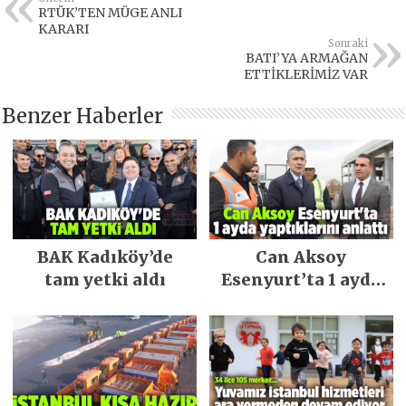
RTÜK’TEN MÜGE ANLI
KARARI
Sonraki
BATI’YA ARMAĞAN
ETTİKLERİMİZ VAR
Benzer Haberler
BAK Kadıköy’de
Can Aksoy
tam yetki aldı
Esenyurt’ta 1 ayda
yaptıklarını
anlattı