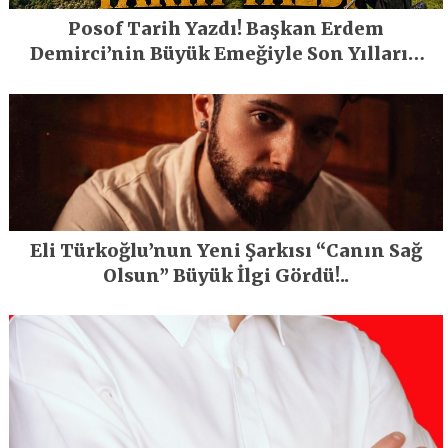
Posof Tarih Yazdı! Başkan Erdem
Demirci’nin Büyük Emeğiyle Son Yılların
En Büyük Festivali Gerçekleşti
Eli Türkoğlu’nun Yeni Şarkısı “Canın Sağ
Olsun” Büyük İlgi Gördü!..