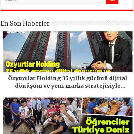
En Son Haberler
Özyurtlar Holding 35 yıllık gücünü dijital
dönüşüm ve yeni marka stratejisiyle
geleceğe taşıyor