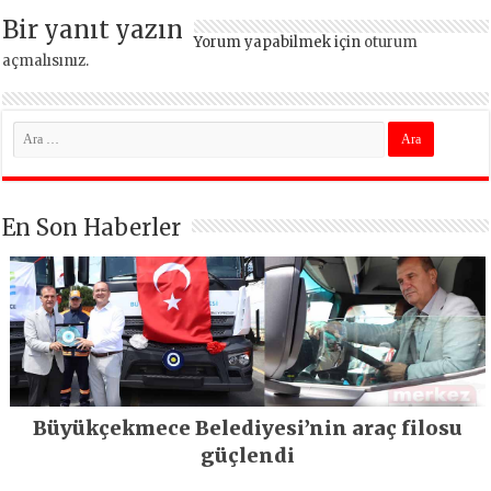
termal oteli olacak
Bir yanıt yazın
Yorum yapabilmek için
oturum
açmalısınız
.
En Son Haberler
Büyükçekmece Belediyesi’nin araç filosu
güçlendi