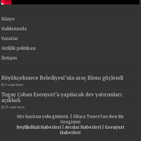
Künye
Hakkımızda
Yazarlar
Gizlilik politikası
İletişim
Büyükçekmece Belediyesi’nin araç filosu güçlendi
9 saat önce
Togay Çoban Esenyurt’a yapılacak dev yatırımları
açıkladı
15 saat önce
Site haritası
yolu gösterir. |
Dilara Tunes’tan Ben Bir
Gezginim
Beylikdüzü Haberleri
|
Avcılar Haberleri
|
Esenyurt
Haberleri