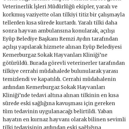
Veterinerlik İşleri Müdürlüğü ekipler, yaralı ve
korkmuş vaziyette olan tilkiyi titiz bir çalışmayla
tellerden kısa sürede kurtardı. Yaralı tilki daha
sonra hayvan ambulansına konularak, açılışı
Eyüp Belediye Başkanı Remzi Aydın tarafından
açılışı yapılarak hizmete alınan Eyüp Belediyesi
Kemerburgaz Sokak Hayvanları Kliniği’ne
götürüldü. Burada görevli veterinerler tarafından
tilkiye cerrahi müdahalede bulunularak yarası
temizlendi ve kapatıldı. Cerrahi müdahalenin
ardından Kemerburgaz Sokak Hayvanları
Kliniği’nde tedavi altına alınan tilkinin en kısa
sürede eski sağlığına kavuşması için gereken
tüm tedavinin uygulanacağı belirtildi. Yaban
hayatın en kurnaz hayvanı olarak bilinen sevimli
tilki tedavisinin ardından eski sağlığına