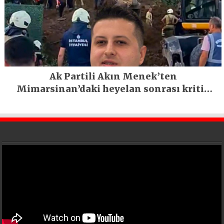
Ak Partili Akın Menek’ten
Mimarsinan’daki heyelan sonrası kritik
uyarı