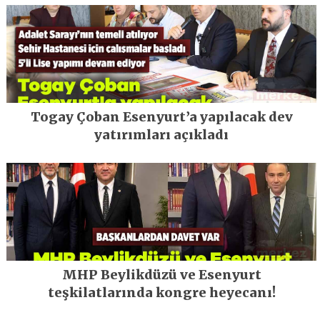
Togay Çoban Esenyurt’a yapılacak dev
yatırımları açıkladı
MHP Beylikdüzü ve Esenyurt
teşkilatlarında kongre heyecanı!