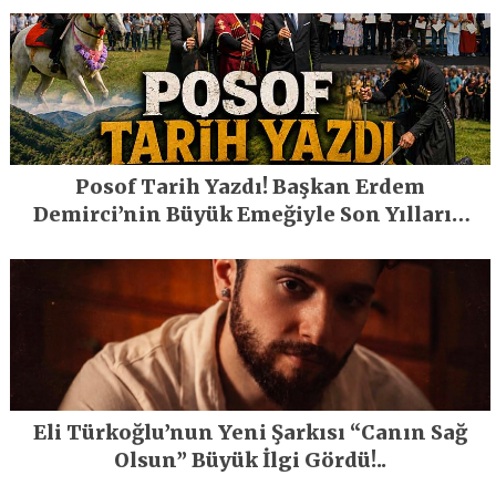
Posof Tarih Yazdı! Başkan Erdem
Demirci’nin Büyük Emeğiyle Son Yılların
En Büyük Festivali Gerçekleşti
Eli Türkoğlu’nun Yeni Şarkısı “Canın Sağ
Olsun” Büyük İlgi Gördü!..