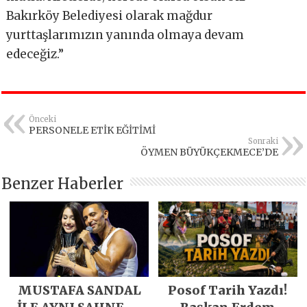
Bakırköy Belediyesi olarak mağdur
yurttaşlarımızın yanında olmaya devam
edeceğiz.”
Önceki
PERSONELE ETİK EĞİTİMİ
Sonraki
ÖYMEN BÜYÜKÇEKMECE’DE
Benzer Haberler
MUSTAFA SANDAL
Posof Tarih Yazdı!