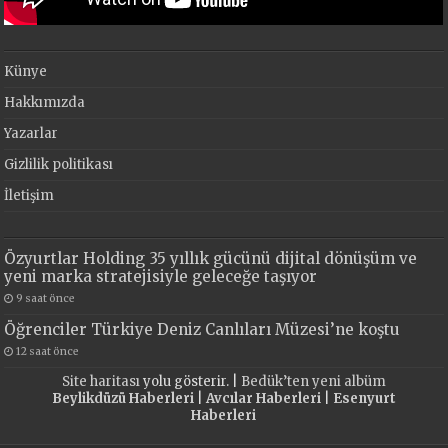
Künye
Hakkımızda
Yazarlar
Gizlilik politikası
İletişim
Özyurtlar Holding 35 yıllık gücünü dijital dönüşüm ve
yeni marka stratejisiyle geleceğe taşıyor
9 saat önce
Öğrenciler Türkiye Deniz Canlıları Müzesi’ne koştu
12 saat önce
Site haritası
yolu gösterir. |
Bedük’ten yeni albüm
Beylikdüzü Haberleri
|
Avcılar Haberleri
|
Esenyurt
Haberleri