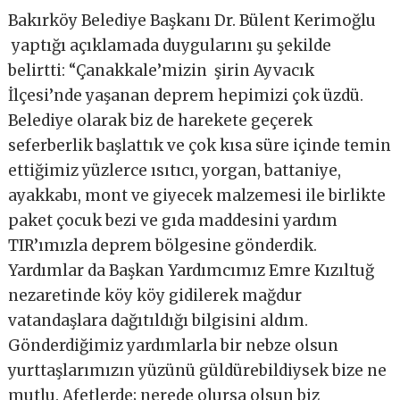
Bakırköy Belediye Başkanı Dr. Bülent Kerimoğlu
yaptığı açıklamada duygularını şu şekilde
belirtti: “Çanakkale’mizin şirin Ayvacık
İlçesi’nde yaşanan deprem hepimizi çok üzdü.
Belediye olarak biz de harekete geçerek
seferberlik başlattık ve çok kısa süre içinde temin
ettiğimiz yüzlerce ısıtıcı, yorgan, battaniye,
ayakkabı, mont ve giyecek malzemesi ile birlikte
paket çocuk bezi ve gıda maddesini yardım
TIR’ımızla deprem bölgesine gönderdik.
Yardımlar da Başkan Yardımcımız Emre Kızıltuğ
nezaretinde köy köy gidilerek mağdur
vatandaşlara dağıtıldığı bilgisini aldım.
Gönderdiğimiz yardımlarla bir nebze olsun
yurttaşlarımızın yüzünü güldürebildiysek bize ne
mutlu. Afetlerde; nerede olursa olsun biz