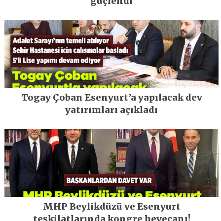
güçlendi
Togay Çoban Esenyurt’a yapılacak dev
yatırımları açıkladı
MHP Beylikdüzü ve Esenyurt
teşkilatlarında kongre heyecanı!