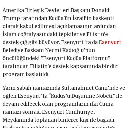
Amerika Birleşik Devletleri Başkanı Donald
Trump tarafından Kudüs’ün İsrail’in başkenti
olarak kabul edilmesi açıklamasının ardından
İslam coğrafyasındaki tepkiler ve Filistin’e
destek çığ gibi büyüyor. Esenyurt ‘ta da
Esenyurt
Belediye Başkanı Necmi Kadıoğlu’nun
öncülüğündeki “Esenyurt Kudüs Platformu”
tarafından Filistin’e destek kapsamında bir dizi
program başlatıldı.
Yarın sabah namazında Sultanahmet Cami’nde ve
öğlen Esenyurt ‘ta “Kudüs’ü Düşünme Nöbeti” ile
devam edilecek olan programların ilki Cuma
namazı sonrası Esenyurt Cumhuriyet
Meydanında toplanan binlerce kişi ile başladı.