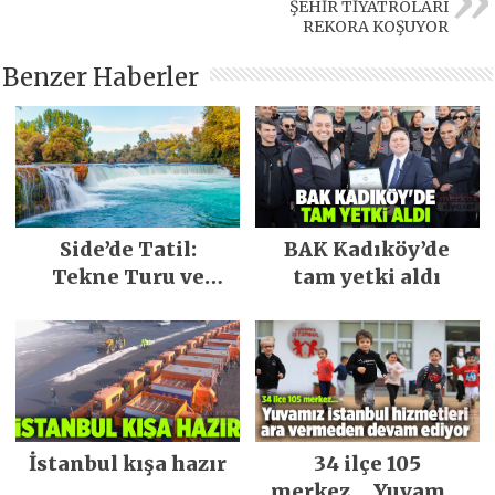
ŞEHİR TİYATROLARI
REKORA KOŞUYOR
Benzer Haberler
Side’de Tatil:
BAK Kadıköy’de
Tekne Turu ve
tam yetki aldı
Keşfedilecek Yerler
İstanbul kışa hazır
34 ilçe 105
merkez… Yuvamız