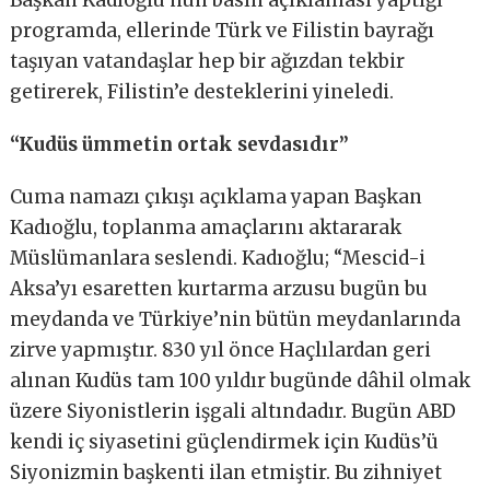
Başkan Kadıoğlu’nun basın açıklaması yaptığı
programda, ellerinde Türk ve Filistin bayrağı
taşıyan vatandaşlar hep bir ağızdan tekbir
getirerek, Filistin’e desteklerini yineledi.
“Kudüs ümmetin ortak sevdasıdır”
Cuma namazı çıkışı açıklama yapan Başkan
Kadıoğlu, toplanma amaçlarını aktararak
Müslümanlara seslendi. Kadıoğlu; “Mescid-i
Aksa’yı esaretten kurtarma arzusu bugün bu
meydanda ve Türkiye’nin bütün meydanlarında
zirve yapmıştır. 830 yıl önce Haçlılardan geri
alınan Kudüs tam 100 yıldır bugünde dâhil olmak
üzere Siyonistlerin işgali altındadır. Bugün ABD
kendi iç siyasetini güçlendirmek için Kudüs’ü
Siyonizmin başkenti ilan etmiştir. Bu zihniyet