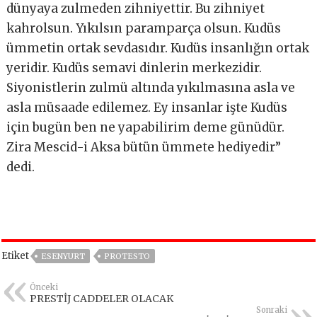
dünyaya zulmeden zihniyettir. Bu zihniyet
kahrolsun. Yıkılsın paramparça olsun. Kudüs
ümmetin ortak sevdasıdır. Kudüs insanlığın ortak
yeridir. Kudüs semavi dinlerin merkezidir.
Siyonistlerin zulmü altında yıkılmasına asla ve
asla müsaade edilemez. Ey insanlar işte Kudüs
için bugün ben ne yapabilirim deme günüdür.
Zira Mescid-i Aksa bütün ümmete hediyedir”
dedi.
Etiket
ESENYURT
PROTESTO
Önceki
PRESTİJ CADDELER OLACAK
Sonraki