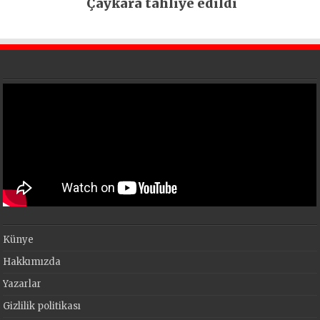
Çaykara tahliye edildi
Künye
Hakkımızda
Yazarlar
Gizlilik politikası