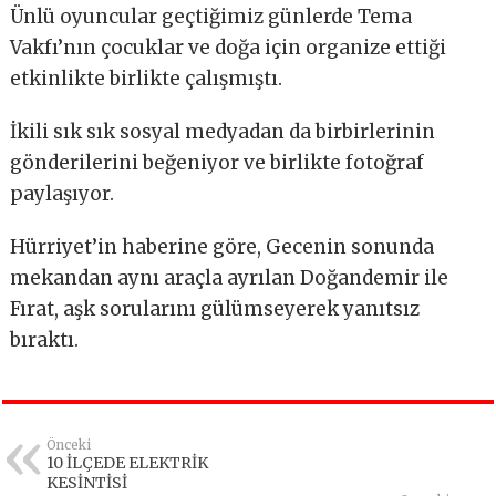
Ünlü oyuncular geçtiğimiz günlerde Tema
Vakfı’nın çocuklar ve doğa için organize ettiği
etkinlikte birlikte çalışmıştı.
İkili sık sık sosyal medyadan da birbirlerinin
gönderilerini beğeniyor ve birlikte fotoğraf
paylaşıyor.
Hürriyet’in haberine göre, Gecenin sonunda
mekandan aynı araçla ayrılan Doğandemir ile
Fırat, aşk sorularını gülümseyerek yanıtsız
bıraktı.
Önceki
10 İLÇEDE ELEKTRİK
KESİNTİSİ