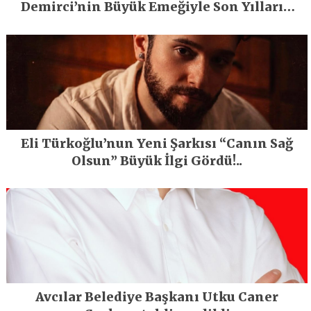
Demirci’nin Büyük Emeğiyle Son Yılların
En Büyük Festivali Gerçekleşti
Eli Türkoğlu’nun Yeni Şarkısı “Canın Sağ
Olsun” Büyük İlgi Gördü!..
Avcılar Belediye Başkanı Utku Caner