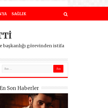
NYA
SAĞLIK
TTİ
e başkanlığı görevinden istifa
En Son Haberler