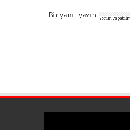
Bir yanıt yazın
Yorum yapabilm