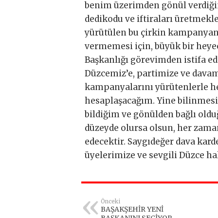
benim üzerimden gönül verdiğim
dedikodu ve iftiraları üretmekl
yürütülen bu çirkin kampanyanı
vermemesi için, büyük bir heye
Başkanlığı görevimden istifa ed
Düzcemiz’e, partimize ve davamı
kampanyalarını yürütenlerle 
hesaplaşacağım. Yine bilinmesi
bildiğim ve gönülden bağlı old
düzeyde olursa olsun, her zama
edecektir. Saygıdeğer dava kard
üyelerimize ve sevgili Düzce ha
Önceki
BAŞAKŞEHİR YENİ