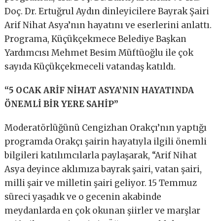
Doç. Dr. Ertuğrul Aydın dinleyicilere Bayrak Şairi
Arif Nihat Asya’nın hayatını ve eserlerini anlattı.
Programa, Küçükçekmece Belediye Başkan
Yardımcısı Mehmet Besim Müftüoğlu ile çok
sayıda Küçükçekmeceli vatandaş katıldı.
“5 OCAK ARİF NİHAT ASYA’NIN HAYATINDA
ÖNEMLİ BİR YERE SAHİP”
Moderatörlüğünü Cengizhan Orakçı’nın yaptığı
programda Orakçı şairin hayatıyla ilgili önemli
bilgileri katılımcılarla paylaşarak, “Arif Nihat
Asya deyince aklımıza bayrak şairi, vatan şairi,
milli şair ve milletin şairi geliyor. 15 Temmuz
süreci yaşadık ve o gecenin akabinde
meydanlarda en çok okunan şiirler ve marşlar