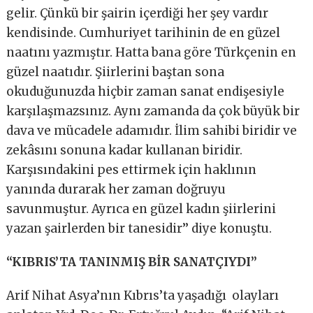
gelir. Çünkü bir şairin içerdiği her şey vardır
kendisinde. Cumhuriyet tarihinin de en güzel
naatını yazmıştır. Hatta bana göre Türkçenin en
güzel naatıdır. Şiirlerini baştan sona
okuduğunuzda hiçbir zaman sanat endişesiyle
karşılaşmazsınız. Aynı zamanda da çok büyük bir
dava ve mücadele adamıdır. İlim sahibi biridir ve
zekâsını sonuna kadar kullanan biridir.
Karşısındakini pes ettirmek için haklının
yanında durarak her zaman doğruyu
savunmuştur. Ayrıca en güzel kadın şiirlerini
yazan şairlerden bir tanesidir’’ diye konuştu.
“KIBRIS’TA TANINMIŞ BİR SANATÇIYDI’’
Arif Nihat Asya’nın Kıbrıs’ta yaşadığı olayları