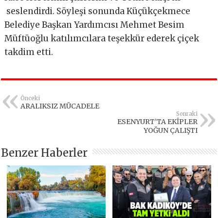
seslendirdi. Söyleşi sonunda Küçükçekmece
Belediye Başkan Yardımcısı Mehmet Besim
Müftüoğlu katılımcılara teşekkür ederek çiçek
takdim etti.
Önceki
ARALIKSIZ MÜCADELE
Sonraki
ESENYURT’TA EKİPLER
YOĞUN ÇALIŞTI
Benzer Haberler