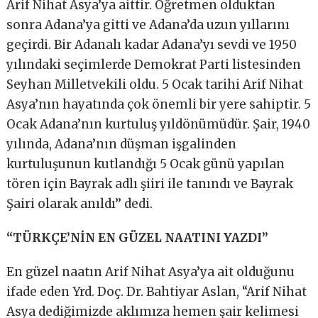
Arif Nihat Asya’ya aittir. Öğretmen olduktan
sonra Adana’ya gitti ve Adana’da uzun yıllarını
geçirdi. Bir Adanalı kadar Adana’yı sevdi ve 1950
yılındaki seçimlerde Demokrat Parti listesinden
Seyhan Milletvekili oldu. 5 Ocak tarihi Arif Nihat
Asya’nın hayatında çok önemli bir yere sahiptir. 5
Ocak Adana’nın kurtuluş yıldönümüdür. Şair, 1940
yılında, Adana’nın düşman işgalinden
kurtuluşunun kutlandığı 5 Ocak günü yapılan
tören için Bayrak adlı şiiri ile tanındı ve Bayrak
Şairi olarak anıldı’’ dedi.
“TÜRKÇE’NİN EN GÜZEL NAATINI YAZDI’’
En güzel naatın Arif Nihat Asya’ya ait olduğunu
ifade eden Yrd. Doç. Dr. Bahtiyar Aslan, “Arif Nihat
Asya dediğimizde aklımıza hemen şair kelimesi