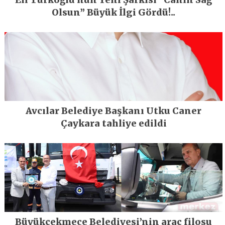
Olsun” Büyük İlgi Gördü!..
Avcılar Belediye Başkanı Utku Caner
Çaykara tahliye edildi
Büyükçekmece Belediyesi’nin araç filosu