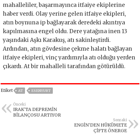
mahalleliler, başarmayınca itfaiye ekiplerine
haber verdi. Olay yerine gelen itfaiye ekipleri,
atın boynuna ip bağlayarak deredeki akıntıya
kapılmasına engel oldu. Dere yatağına inen 13
yaşındaki Aşkı Karakuş, atı sakinleştirdi.
Ardından, atın gövdesine çekme halatı bağlayan
itfaiye ekipleri, vinç yardımıyla atı olduğu yerden
çıkardı. At bir mahalleli tarafından götürüldü.
Etiket
AT
ESENYURT
Önceki
IRAK’TA DEPREMİN
BİLANÇOSU ARTIYOR
Sonraki
ENGİN’DEN HÜKÜMETE
ÇİFTE ÖNERGE