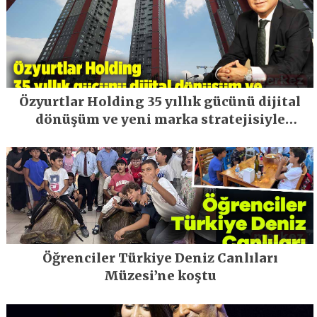
Özyurtlar Holding 35 yıllık gücünü dijital
dönüşüm ve yeni marka stratejisiyle
geleceğe taşıyor
Öğrenciler Türkiye Deniz Canlıları
Müzesi’ne koştu