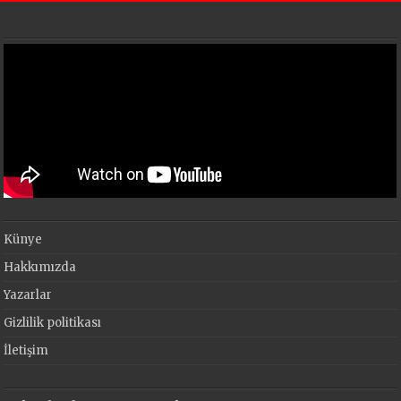
Künye
Hakkımızda
Yazarlar
Gizlilik politikası
İletişim