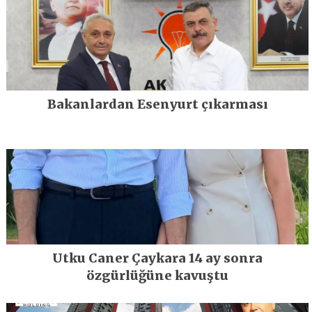
Bakanlardan Esenyurt çıkarması
Utku Caner Çaykara 14 ay sonra
özgürlüğüne kavuştu