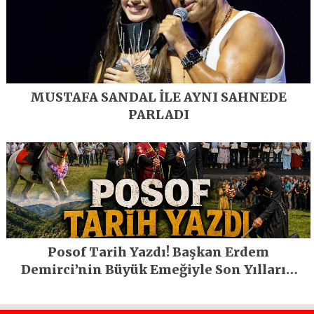
MUSTAFA SANDAL İLE AYNI SAHNEDE
PARLADI
Posof Tarih Yazdı! Başkan Erdem
Demirci’nin Büyük Emeğiyle Son Yılların
En Büyük Festivali Gerçekleşti