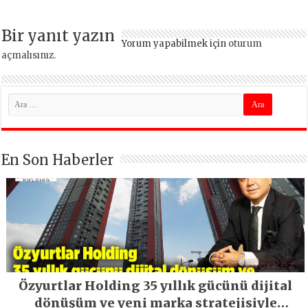
edildi
Bir yanıt yazın
Yorum yapabilmek için
oturum
açmalısınız
.
En Son Haberler
Özyurtlar Holding 35 yıllık gücünü dijital
dönüşüm ve yeni marka stratejisiyle