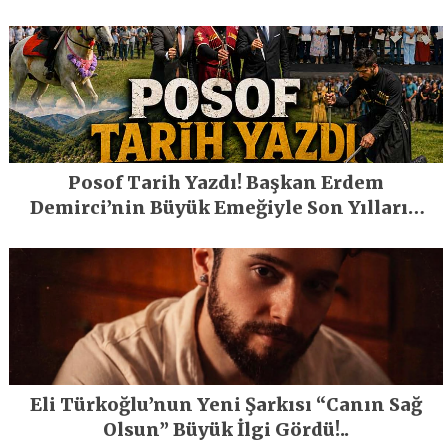
Posof Tarih Yazdı! Başkan Erdem
Demirci’nin Büyük Emeğiyle Son Yılların
En Büyük Festivali Gerçekleşti
Eli Türkoğlu’nun Yeni Şarkısı “Canın Sağ
Olsun” Büyük İlgi Gördü!..