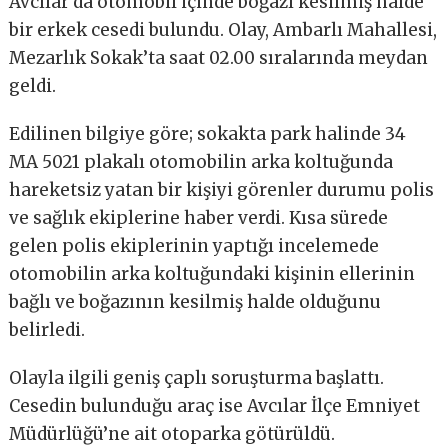
Avcılar’da otomobil içinde boğazı kesilmiş halde
bir erkek cesedi bulundu. Olay, Ambarlı Mahallesi,
Mezarlık Sokak’ta saat 02.00 sıralarında meydan
geldi.
Edilinen bilgiye göre; sokakta park halinde 34
MA 5021 plakalı otomobilin arka koltuğunda
hareketsiz yatan bir kişiyi görenler durumu polis
ve sağlık ekiplerine haber verdi. Kısa sürede
gelen polis ekiplerinin yaptığı incelemede
otomobilin arka koltuğundaki kişinin ellerinin
bağlı ve boğazının kesilmiş halde olduğunu
belirledi.
Olayla ilgili geniş çaplı soruşturma başlattı.
Cesedin bulunduğu araç ise Avcılar İlçe Emniyet
Müdürlüğü’ne ait otoparka götürüldü.