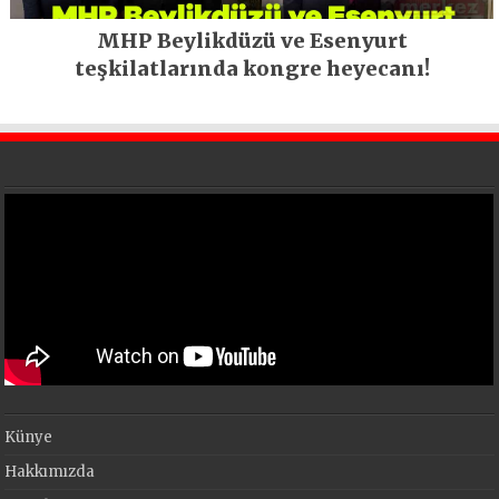
MHP Beylikdüzü ve Esenyurt
teşkilatlarında kongre heyecanı!
Künye
Hakkımızda