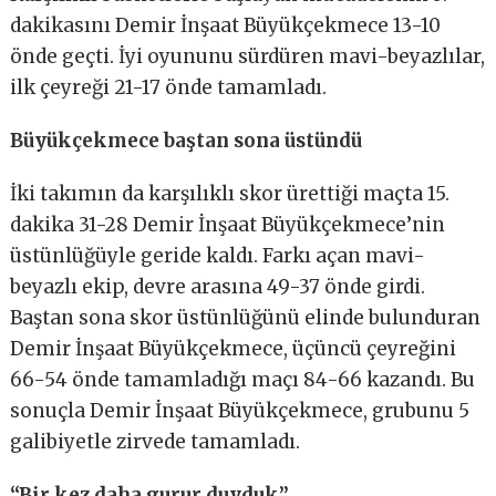
dakikasını Demir İnşaat Büyükçekmece 13-10
önde geçti. İyi oyununu sürdüren mavi-beyazlılar,
ilk çeyreği 21-17 önde tamamladı.
Büyükçekmece baştan sona üstündü
İki takımın da karşılıklı skor ürettiği maçta 15.
dakika 31-28 Demir İnşaat Büyükçekmece’nin
üstünlüğüyle geride kaldı. Farkı açan mavi-
beyazlı ekip, devre arasına 49-37 önde girdi.
Baştan sona skor üstünlüğünü elinde bulunduran
Demir İnşaat Büyükçekmece, üçüncü çeyreğini
66-54 önde tamamladığı maçı 84-66 kazandı. Bu
sonuçla Demir İnşaat Büyükçekmece, grubunu 5
galibiyetle zirvede tamamladı.
“Bir kez daha gurur duyduk”