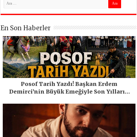
En Son Haberler
Posof Tarih Yazdı! Başkan Erdem
Demirci’nin Büyük Emeğiyle Son Yılların
En Büyük Festivali Gerçekleşti