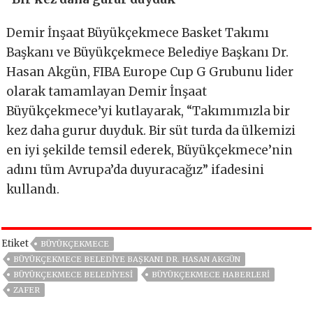
Demir İnşaat Büyükçekmece Basket Takımı
Başkanı ve Büyükçekmece Belediye Başkanı Dr.
Hasan Akgün, FIBA Europe Cup G Grubunu lider
olarak tamamlayan Demir İnşaat
Büyükçekmece’yi kutlayarak, “Takımımızla bir
kez daha gurur duyduk. Bir süt turda da ülkemizi
en iyi şekilde temsil ederek, Büyükçekmece’nin
adını tüm Avrupa’da duyuracağız” ifadesini
kullandı.
Etiket
BÜYÜKÇEKMECE
BÜYÜKÇEKMECE BELEDIYE BAŞKANI DR. HASAN AKGÜN
BÜYÜKÇEKMECE BELEDIYESI
BÜYÜKÇEKMECE HABERLERI
ZAFER