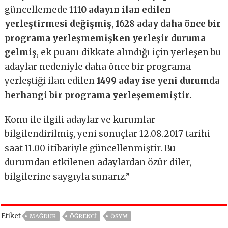
güncellemede
1110 adayın ilan edilen
yerleştirmesi değişmiş
,
1628 aday daha önce bir
programa yerleşmemişken yerleşir duruma
gelmiş
, ek puanı dikkate alındığı için yerleşen bu
adaylar nedeniyle daha önce bir programa
yerleştiği ilan edilen
1499 aday ise yeni durumda
herhangi bir programa yerleşememiştir.
Konu ile ilgili adaylar ve kurumlar
bilgilendirilmiş, yeni sonuçlar 12.08.2017 tarihi
saat 11.00 itibariyle güncellenmiştir. Bu
durumdan etkilenen adaylardan özür diler,
bilgilerine saygıyla sunarız.”
Etiket
MAĞDUR
ÖĞRENCI
ÖSYM