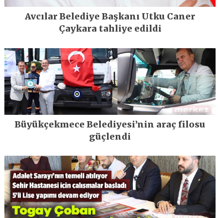
Avcılar Belediye Başkanı Utku Caner
Çaykara tahliye edildi
Büyükçekmece Belediyesi’nin araç filosu
güçlendi