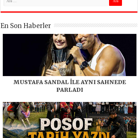
En Son Haberler
MUSTAFA SANDAL İLE AYNI SAHNEDE
PARLADI