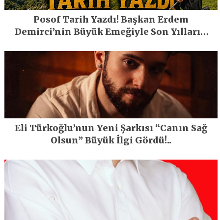
Posof Tarih Yazdı! Başkan Erdem
Demirci’nin Büyük Emeğiyle Son Yılların
En Büyük Festivali Gerçekleşti
Eli Türkoğlu’nun Yeni Şarkısı “Canın Sağ
Olsun” Büyük İlgi Gördü!..