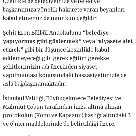
Özellikle de belediyemize ve belediye
başkanımıza yönelik hakarete varan beyanları
kabul etmemiz de mümkün değildir.
Şehit Eren Bülbül Anaokulunu
“belediye
yapıyormuş gibi göstermek”
veya
“siyasete alet
etmek”
gibi bir düşünce kesinlikle kabul
edilemeyeceği gibi gerek eğitim gerekse
şehitlerimizin adı üzerinden siyaset
yapılmaması konusundaki hassasiyetimizle de
asla bağdaşmamaktadır.
İstanbul Valiliği, Büyükçekmece Belediyesi ve
Mahmut Çoban tarafından imza altına alınan
protokolün (Konu ve Kapsamı) başlığı altındaki 3
ve 6’ıncı maddelerinde de belirtildiği üzere: