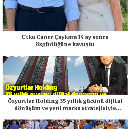
Utku Caner Çaykara 14 ay sonra
özgürlüğüne kavuştu
Özyurtlar Holding 35 yıllık gücünü dijital
dönüşüm ve yeni marka stratejisiyle
geleceğe taşıyor