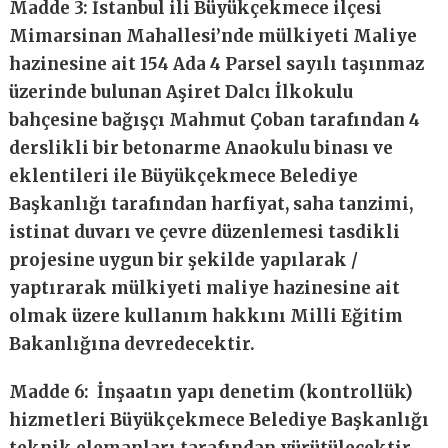
Madde 3: İstanbul ili Büyükçekmece ilçesi
Mimarsinan Mahallesi’nde mülkiyeti Maliye
hazinesine ait 154 Ada 4 Parsel sayılı taşınmaz
üzerinde bulunan Aşiret Dalcı İlkokulu
bahçesine bağışçı Mahmut Çoban tarafından 4
derslikli bir betonarme Anaokulu binası ve
eklentileri ile Büyükçekmece Belediye
Başkanlığı tarafından harfiyat, saha tanzimi,
istinat duvarı ve çevre düzenlemesi tasdikli
projesine uygun bir şekilde yapılarak /
yaptırarak mülkiyeti maliye hazinesine ait
olmak üzere kullanım hakkını Milli Eğitim
Bakanlığına devredecektir.
Madde 6: İnşaatın yapı denetim (kontrollük)
hizmetleri Büyükçekmece Belediye Başkanlığı