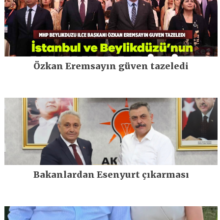
Özkan Eremsayın güven tazeledi
Bakanlardan Esenyurt çıkarması