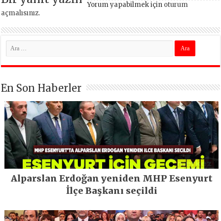
Yorum yapabilmek için
oturum
açmalısınız
.
En Son Haberler
Alparslan Erdoğan yeniden MHP Esenyurt
İlçe Başkanı seçildi