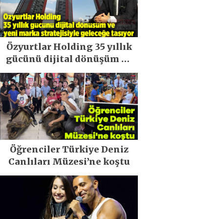
Özyurtlar Holding 35 yıllık
gücünü dijital dönüşüm ve
yeni marka stratejisiyle
geleceğe taşıyor
Öğrenciler Türkiye Deniz
Canlıları Müzesi’ne koştu