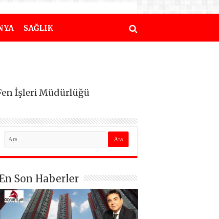
NYA
SAĞLIK
Fen İşleri Müdürlüğü
En Son Haberler