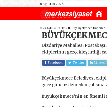
8 Ağustos 2026
29 Eylül 2017 11:56
Büyükçekmece Haberleri
BÜYÜKÇEKMECE
Dizdariye Mahallesi Postabaşı
ekiplerinin gerçekleştirdiği ç
Facebook
Twitter
LinkedI
Büyükçekmece Belediyesi ekipl
gece gündüz demeden çalışmala
Büyükçekmece’nin en önemli