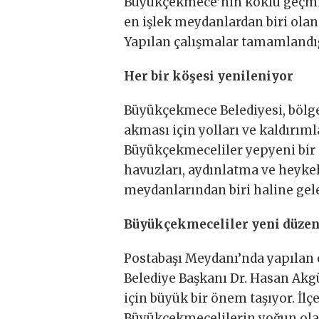
Büyükçekmece’nin köklü geçmişi
en işlek meydanlardan biri olan
Yapılan çalışmalar tamamlandı
Her bir köşesi yenileniyor
Büyükçekmece Belediyesi, bölge
akması için yolları ve kaldırıml
Büyükçekmeceliler yepyeni bir 
havuzları, aydınlatma ve heyk
meydanlarından biri haline gel
Büyükçekmeceliler yeni düz
Postabaşı Meydanı’nda yapılan
Belediye Başkanı Dr. Hasan Akg
için büyük bir önem taşıyor. İl
Büyükçekmecelilerin yoğun olarak