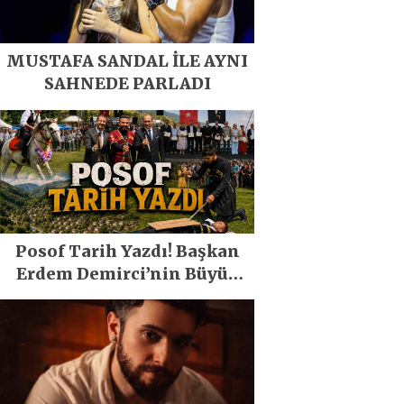
MUSTAFA SANDAL İLE AYNI
SAHNEDE PARLADI
Posof Tarih Yazdı! Başkan
Erdem Demirci’nin Büyük
Emeğiyle Son Yılların En
Büyük Festivali Gerçekleşti