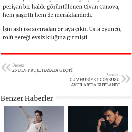
perişan bir halde görüntülenen Civan Canova,
hem şaşırttı hem de meraklandırdı.
İşin aslı ise sonradan ortaya çıktı. Usta oyuncu,
rolü gereği evsiz kılığına girmişti.
Önceki
25 DEV PROJE HAYATA GEÇTİ
Sonraki
CUMHURİYET COŞKUSU
AVCILAR’DA KUTLANDI
Benzer Haberler