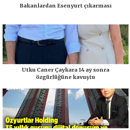
Bakanlardan Esenyurt çıkarması
Utku Caner Çaykara 14 ay sonra
özgürlüğüne kavuştu