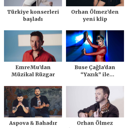
Türkiye konserleri
Orhan Ölmez’den
başladı
yeni klip
EmreMu’dan
Buse Çağla’dan
Müzikal Rüzgar
“Yazık” ile
merhaba
Aspova & Bahadır
Orhan Ölmez