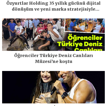
Özyurtlar Holding 35 yıllık gücünü dijital
dönüşüm ve yeni marka stratejisiyle
geleceğe taşıyor
Öğrenciler Türkiye Deniz Canlıları
Müzesi’ne koştu