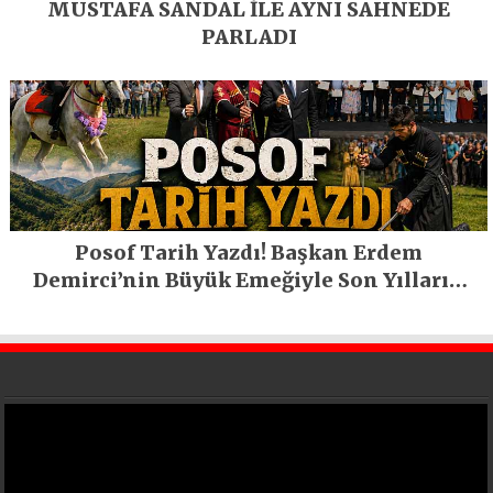
MUSTAFA SANDAL İLE AYNI SAHNEDE
PARLADI
Posof Tarih Yazdı! Başkan Erdem
Demirci’nin Büyük Emeğiyle Son Yılların
En Büyük Festivali Gerçekleşti