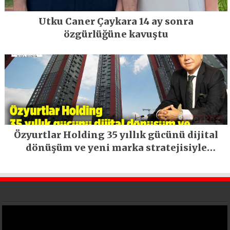
Utku Caner Çaykara 14 ay sonra
özgürlüğüne kavuştu
Özyurtlar Holding 35 yıllık gücünü dijital
dönüşüm ve yeni marka stratejisiyle
geleceğe taşıyor