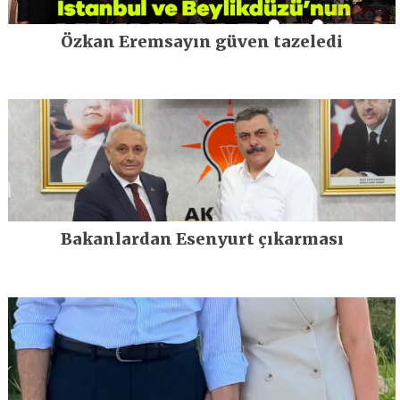
Özkan Eremsayın güven tazeledi
Bakanlardan Esenyurt çıkarması