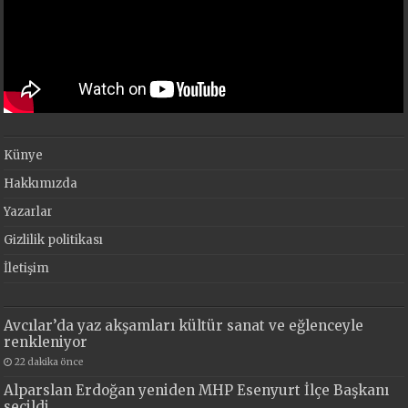
Künye
Hakkımızda
Yazarlar
Gizlilik politikası
İletişim
Avcılar’da yaz akşamları kültür sanat ve eğlenceyle
renkleniyor
22 dakika önce
Alparslan Erdoğan yeniden MHP Esenyurt İlçe Başkanı
seçildi